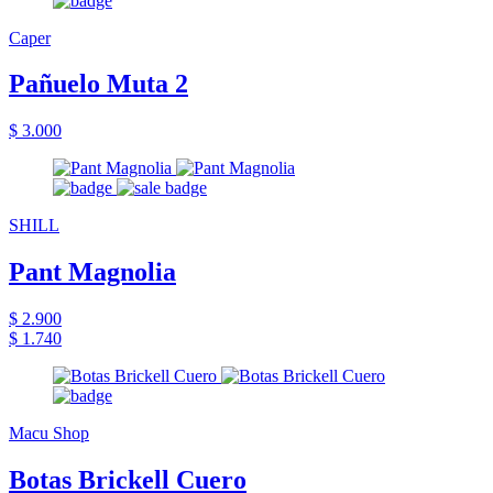
Caper
Pañuelo Muta 2
$ 3.000
SHILL
Pant Magnolia
$ 2.900
$ 1.740
Macu Shop
Botas Brickell Cuero