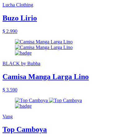
Lucha Clothing
Buzo Lirio
$ 2.990
BLACK by Bubba
Camisa Manga Larga Lino
$ 3.590
Vang
Top Camboya