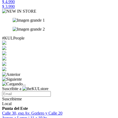
$ 4.990
$ 3.990
#KULPeople
Suscribite a
Suscribirme
Local
Punta del Este
Calle 30, esq Av. Gorlero y Calle 20
Jueves a Lunes | 11 a 19 hs