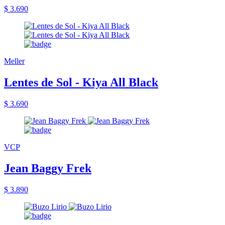
$ 3.690
Meller
Lentes de Sol - Kiya All Black
$ 3.690
VCP
Jean Baggy Frek
$ 3.890