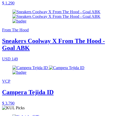
$ 1.290
From The Hood
Sneakers Coolway X From The Hood -
Goal ABK
USD 149
VCP
Campera Tejida ID
$ 3.790