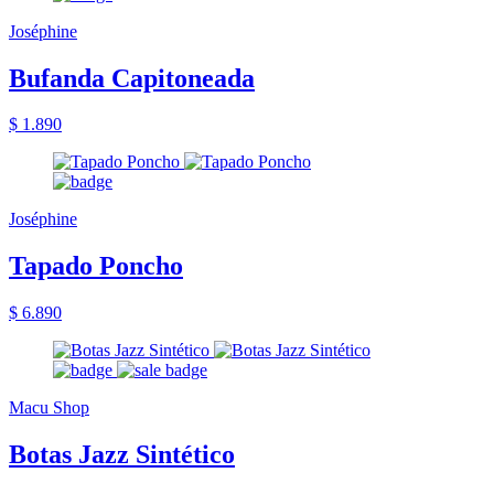
Joséphine
Bufanda Capitoneada
$ 1.890
Joséphine
Tapado Poncho
$ 6.890
Macu Shop
Botas Jazz Sintético