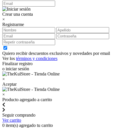
Crear una cuenta
×
Registrarme
Quiero recibir descuentos exclusivos y novedades por email
Ver los
términos y condiciones
Finalizar registro
o iniciar sesión
×
Aceptar
×
Producto agregado a carrito
Seguir comprando
Ver carrito
0
item(s) agregado tu carrito