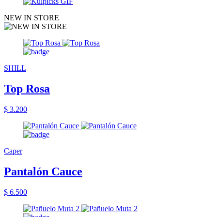
NEW IN STORE
SHILL
Top Rosa
$ 3.200
Caper
Pantalón Cauce
$ 6.500