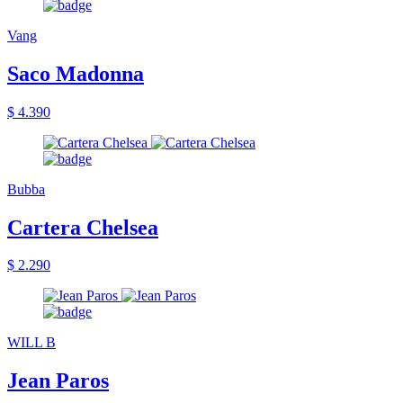
Vang
Saco Madonna
$ 4.390
Bubba
Cartera Chelsea
$ 2.290
WILL B
Jean Paros