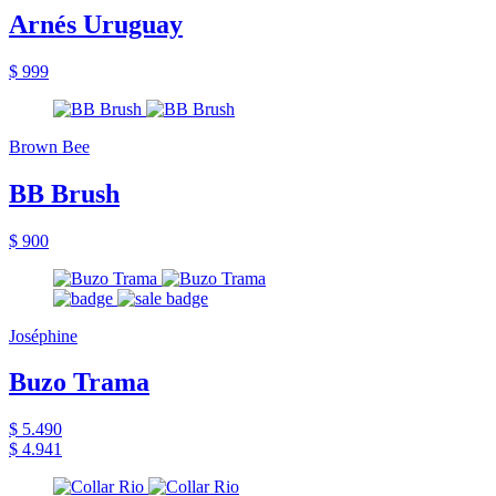
Arnés Uruguay
$ 999
Brown Bee
BB Brush
$ 900
Joséphine
Buzo Trama
$ 5.490
$ 4.941