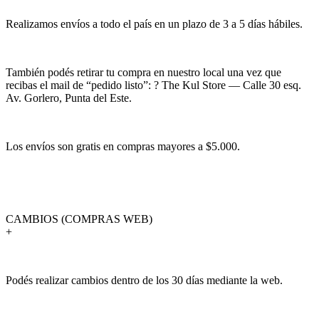
Realizamos envíos a todo el país en un plazo de 3 a 5 días hábiles.
También podés retirar tu compra en nuestro local una vez que
recibas el mail de “pedido listo”: ? The Kul Store — Calle 30 esq.
Av. Gorlero, Punta del Este.
Los envíos son gratis en compras mayores a $5.000.
CAMBIOS (COMPRAS WEB)
+
Podés realizar cambios dentro de los 30 días mediante la web.