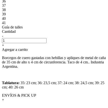
36
37
38
39
40
41
Guía de talles
Cantidad
-
+
Agregar a carrito
Borcegos de cuero gastadas con hebillas y apliques de metal de caña
de 35 cm de alto x 4 cm de circunferencia. Taco de 4 cm.. Industria
Argentina.
Tablatura:
35: 23 cm; 36: 23,5 cm; 37: 24 cm; 38: 24,5 cm; 39: 25
cm; 40: 26 cm
ENVÍOS & PICK UP
+