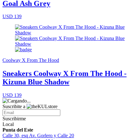
Goal Ash Grey
USD 139
Coolway X From The Hood
Sneakers Coolway X From The Hood -
Kizuna Blue Shadow
USD 139
Suscribite a
Suscribirme
Local
Punta del Este
Calle 30, esq Av. Gorlero y Calle 20