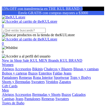
15% OFF con transferencia en THE KUL BRAND :)
Envío GRATIS con compras mayores a $3000
0
0
0
New in
Shop
Sale
KUL MEN
Brands
KUL BRAND
Women
Abrigos
Accesorios
Bikinis
Chalecos y Blazers
Blusas y camisas
Bolsos y carteras
Buzos
Enteritos
Faldas
Jeans
Pantalones
Remeras
Ropa Interior
Sportwear
Tops y Bodys
Shorts y Bermudas
Sweaters
Vestidos
Zapatos
Gift Cards
Men
Abrigos
Accesorios
Bermudas y Shorts
Buzos
Calzados
Camisas
Jeans
Pantalones
Remeras
Sweaters
Trajes de Baño