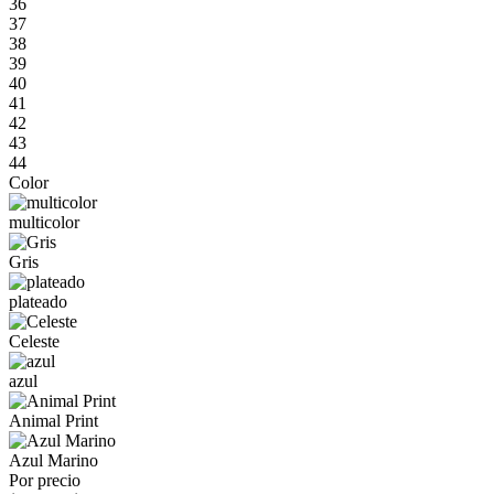
36
37
38
39
40
41
42
43
44
Color
multicolor
Gris
plateado
Celeste
azul
Animal Print
Azul Marino
Por precio