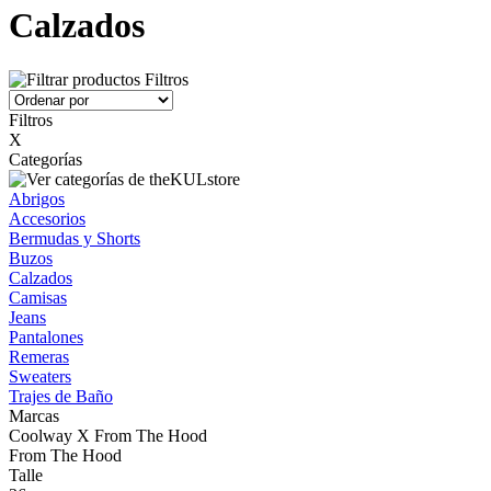
Calzados
Filtros
Filtros
X
Categorías
Abrigos
Accesorios
Bermudas y Shorts
Buzos
Calzados
Camisas
Jeans
Pantalones
Remeras
Sweaters
Trajes de Baño
Marcas
Coolway X From The Hood
From The Hood
Talle