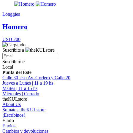
Longgies
Homero
USD 200
Suscribite a
Suscribirme
Local
Punta del Este
Calle 30, esq Av. Gorlero y Calle 20
Jueves a Lunes | 11 a 19 hs
Martes | 11 a 15 hs
Miércoles | Cerrado
theKULstore
About Us
Sumate a theKULstore
¡Escribinos!
+ Info
Envíos
Cambios y devoluciones