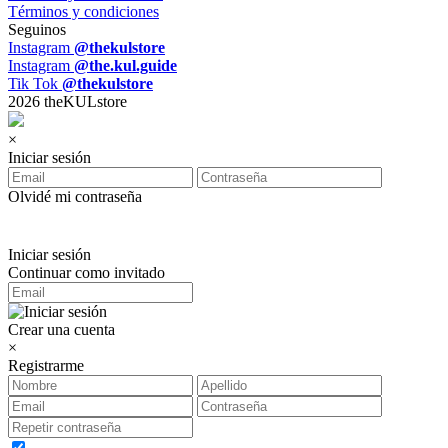
Términos y condiciones
Seguinos
Instagram
@thekulstore
Instagram
@the.kul.guide
Tik Tok
@thekulstore
2026 theKULstore
×
Iniciar sesión
Olvidé mi contraseña
Iniciar sesión
Continuar como invitado
Crear una cuenta
×
Registrarme