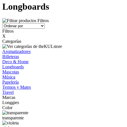
Longboards
Filtros
Filtros
X
Categorías
Aromatizadores
Billeteras
Deco & Home
Longboards
Mascotas
Música
Papelería
Termos y Mates
Travel
Marcas
Longgies
Color
transparente