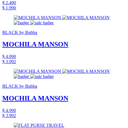
$ 2.490
$ 1.990
BLACK by Bubba
MOCHILA MANSON
$ 4.990
$ 3.992
BLACK by Bubba
MOCHILA MANSON
$ 4.990
$ 3.992