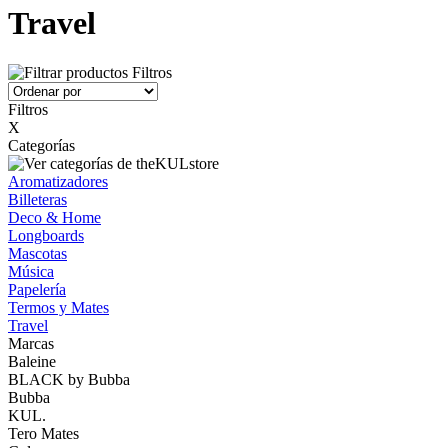
Travel
Filtros
Filtros
X
Categorías
Aromatizadores
Billeteras
Deco & Home
Longboards
Mascotas
Música
Papelería
Termos y Mates
Travel
Marcas
Baleine
BLACK by Bubba
Bubba
KUL.
Tero Mates