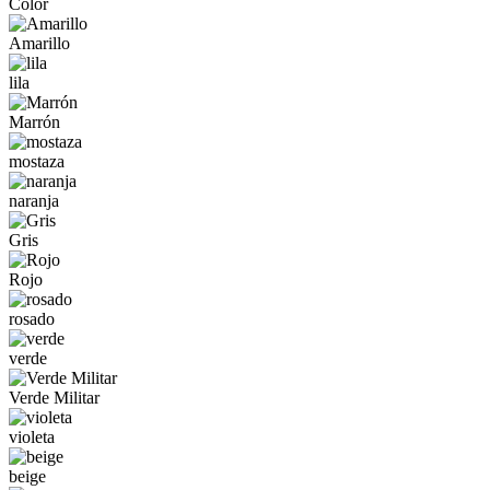
Color
Amarillo
lila
Marrón
mostaza
naranja
Gris
Rojo
rosado
verde
Verde Militar
violeta
beige