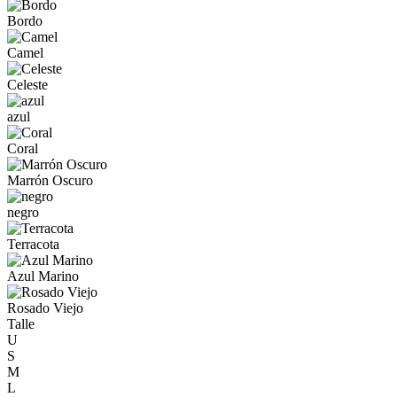
Bordo
Camel
Celeste
azul
Coral
Marrón Oscuro
negro
Terracota
Azul Marino
Rosado Viejo
Talle
U
S
M
L