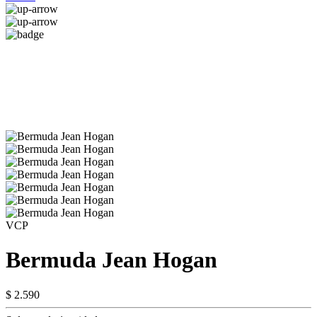
VCP
Bermuda Jean Hogan
$ 2.590