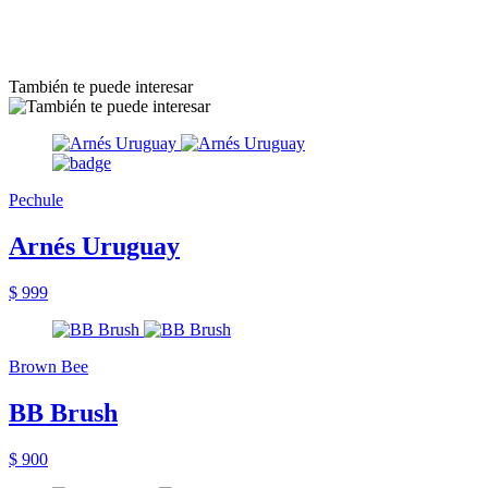
También te puede interesar
Pechule
Arnés Uruguay
$ 999
Brown Bee
BB Brush
$ 900