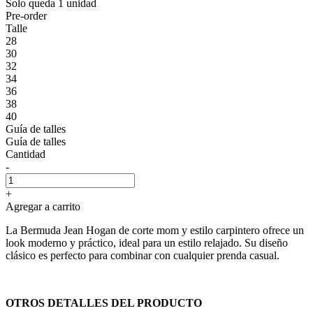
Solo queda 1 unidad
Pre-order
Talle
28
30
32
34
36
38
40
Guía de talles
Guía de talles
Cantidad
-
+
Agregar a carrito
La Bermuda Jean Hogan de corte mom y estilo carpintero ofrece un
look moderno y práctico, ideal para un estilo relajado. Su diseño
clásico es perfecto para combinar con cualquier prenda casual.
OTROS DETALLES DEL PRODUCTO