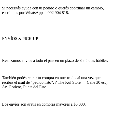
Si necesitás ayuda con tu pedido o querés coordinar un cambio,
escribinos por WhatsApp al 092 904 818.
ENVÍOS & PICK UP
+
Realizamos envíos a todo el país en un plazo de 3 a 5 días hábiles.
También podés retirar tu compra en nuestro local una vez que
recibas el mail de “pedido listo”: ? The Kul Store — Calle 30 esq.
Av. Gorlero, Punta del Este.
Los envíos son gratis en compras mayores a $5.000.