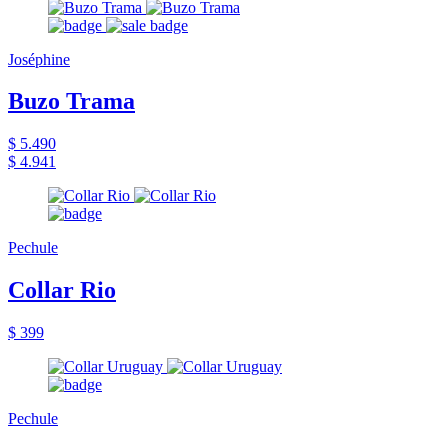
Joséphine
Buzo Trama
$ 5.490
$ 4.941
Pechule
Collar Rio
$ 399
Pechule