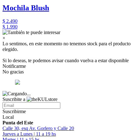
Mochila Blush
$ 2.490
$ 1.990
×
Lo sentimos, en este momento no tenemos stock para el producto
elegido.
Si lo deseas, te podemos avisar cuando vuelva a estar disponible
Notificarme
No gracias
Suscribite a
Suscribirme
Local
Punta del Este
Calle 30, esq Av. Gorlero y Calle 20
Jueves a Lunes | 11 a 19 hs
Martes | 11 a 15 hs