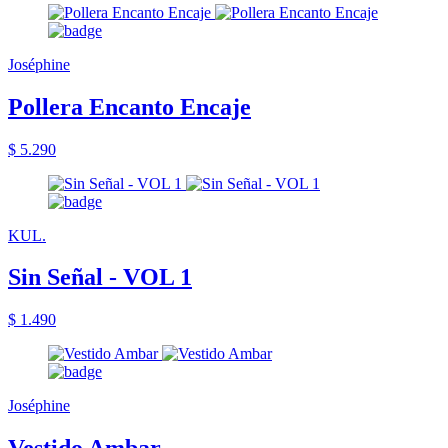
Joséphine
Pollera Encanto Encaje
$ 5.290
KUL.
Sin Señal - VOL 1
$ 1.490
Joséphine