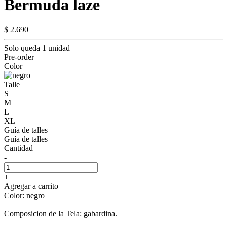
Bermuda laze
$ 2.690
Solo queda 1 unidad
Pre-order
Color
Talle
S
M
L
XL
Guía de talles
Guía de talles
Cantidad
-
+
Agregar a carrito
Color: negro
Composicion de la Tela: gabardina.