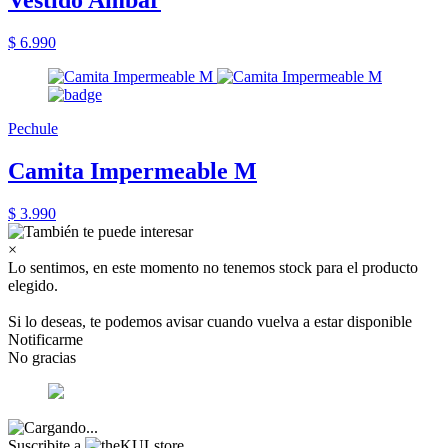
Vestido Ambar
$ 6.990
Pechule
Camita Impermeable M
$ 3.990
×
Lo sentimos, en este momento no tenemos stock para el producto
elegido.
Si lo deseas, te podemos avisar cuando vuelva a estar disponible
Notificarme
No gracias
Suscribite a