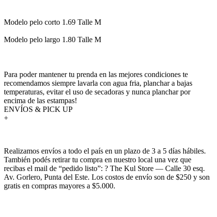
Modelo pelo corto 1.69 Talle M
Modelo pelo largo 1.80 Talle M
Para poder mantener tu prenda en las mejores condiciones te
recomendamos siempre lavarla con agua fria, planchar a bajas
temperaturas, evitar el uso de secadoras y nunca planchar por
encima de las estampas!
ENVÍOS & PICK UP
+
Realizamos envíos a todo el país en un plazo de 3 a 5 días hábiles.
También podés retirar tu compra en nuestro local una vez que
recibas el mail de “pedido listo”: ? The Kul Store — Calle 30 esq.
Av. Gorlero, Punta del Este. Los costos de envío son de $250 y son
gratis en compras mayores a $5.000.