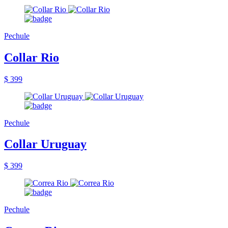
Pechule
Collar Rio
$ 399
Pechule
Collar Uruguay
$ 399
Pechule