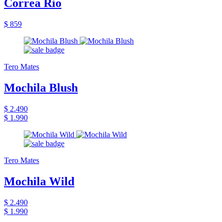
Correa Rio
$ 859
Tero Mates
Mochila Blush
$ 2.490
$ 1.990
Tero Mates
Mochila Wild
$ 2.490
$ 1.990