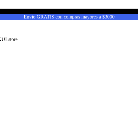
Envío GRATIS con compras mayores a $3000