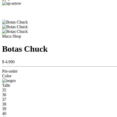
Macu Shop
Botas Chuck
$ 4.990
Pre-order
Color
Talle
35
36
37
38
39
40