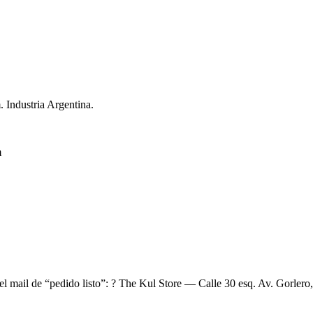
. Industria Argentina.
m
el mail de “pedido listo”: ? The Kul Store — Calle 30 esq. Av. Gorlero,