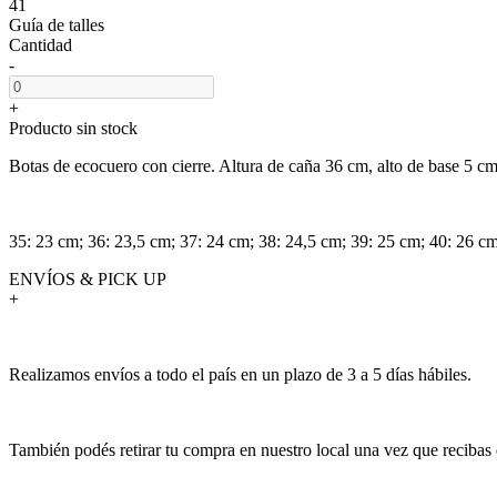
41
Guía de talles
Cantidad
-
+
Producto sin stock
Botas de ecocuero con cierre. Altura de caña 36 cm, alto de base 5 cm
35: 23 cm; 36: 23,5 cm; 37: 24 cm; 38: 24,5 cm; 39: 25 cm; 40: 26 c
ENVÍOS & PICK UP
+
Realizamos envíos a todo el país en un plazo de 3 a 5 días hábiles.
También podés retirar tu compra en nuestro local una vez que recibas 