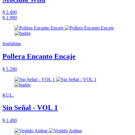
$ 2.490
$ 1.990
Joséphine
Pollera Encanto Encaje
$ 5.290
KUL.
Sin Señal - VOL 1
$ 1.490