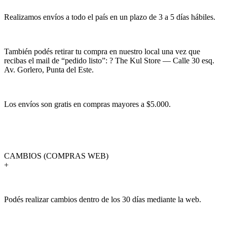
Realizamos envíos a todo el país en un plazo de 3 a 5 días hábiles.
También podés retirar tu compra en nuestro local una vez que
recibas el mail de “pedido listo”: ? The Kul Store — Calle 30 esq.
Av. Gorlero, Punta del Este.
Los envíos son gratis en compras mayores a $5.000.
CAMBIOS (COMPRAS WEB)
+
Podés realizar cambios dentro de los 30 días mediante la web.