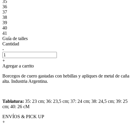
35
36
37
38
39
40
41
Guía de talles
Cantidad
-
+
Agregar a carrito
Borcegos de cuero gastadas con hebillas y apliques de metal de caña
alta. Industria Argentina.
Tablatura:
35: 23 cm; 36: 23,5 cm; 37: 24 cm; 38: 24,5 cm; 39: 25
cm; 40: 26 cM
ENVÍOS & PICK UP
+