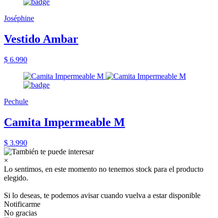
Joséphine
Vestido Ambar
$ 6.990
Pechule
Camita Impermeable M
$ 3.990
×
Lo sentimos, en este momento no tenemos stock para el producto
elegido.
Si lo deseas, te podemos avisar cuando vuelva a estar disponible
Notificarme
No gracias