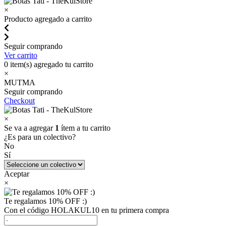
×
Producto agregado a carrito
Seguir comprando
Ver carrito
0
item(s) agregado tu carrito
×
MUTMA
Seguir comprando
Checkout
×
Se va a agregar
1
ítem a tu carrito
¿Es para un colectivo?
No
Sí
Aceptar
×
Te regalamos 10% OFF :)
Con el código HOLAKUL10 en tu primera compra