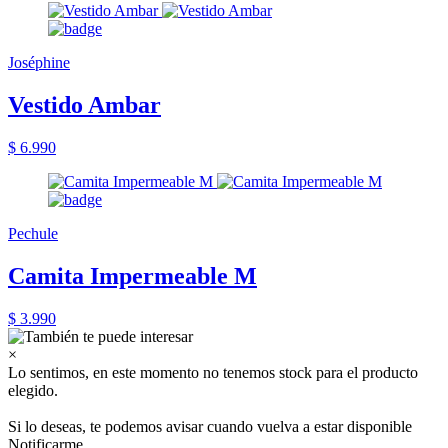
Joséphine
Vestido Ambar
$ 6.990
Pechule
Camita Impermeable M
$ 3.990
×
Lo sentimos, en este momento no tenemos stock para el producto
elegido.
Si lo deseas, te podemos avisar cuando vuelva a estar disponible
Notificarme