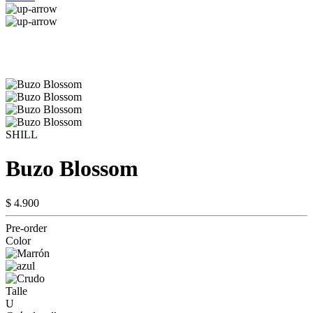
SHILL
Buzo Blossom
$ 4.900
Pre-order
Color
Talle
U