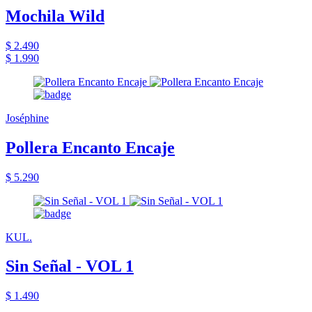
Mochila Wild
$ 2.490
$ 1.990
Joséphine
Pollera Encanto Encaje
$ 5.290
KUL.
Sin Señal - VOL 1
$ 1.490