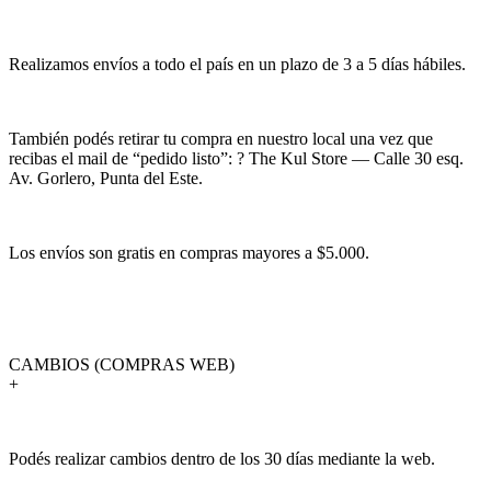
Realizamos envíos a todo el país en un plazo de 3 a 5 días hábiles.
También podés retirar tu compra en nuestro local una vez que
recibas el mail de “pedido listo”: ? The Kul Store — Calle 30 esq.
Av. Gorlero, Punta del Este.
Los envíos son gratis en compras mayores a $5.000.
CAMBIOS (COMPRAS WEB)
+
Podés realizar cambios dentro de los 30 días mediante la web.