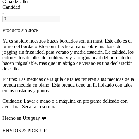
Guía de talles
Cantidad
-
+
Producto sin stock
Ya es sabido: nuestros buzos bordados son un must. Este año es el
turno del bordado Blossom, hecho a mano sobre una base de
jogging sin friza ideal para verano y media estación. La calidad, los
colores, los detalles de moldería y y la originalidad del bordado lo
hacen inigualable, más que un abrigo de verano es una declaración
de estilo.
Fit tips: Las medidas de la guía de talles refieren a las medidas de la
prenda medida en plano. Esta prenda tiene un fit holgado con tajos
en los costados y puños.
Cuidados: Lavar a mano o a máquina en programa delicado con
agua fría. Secar a la sombra.
Hecho en Uruguay ❤️
ENVÍOS & PICK UP
+