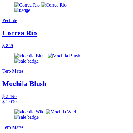
Pechule
Correa Rio
$ 859
Tero Mates
Mochila Blush
$ 2.490
$ 1.990
Tero Mates