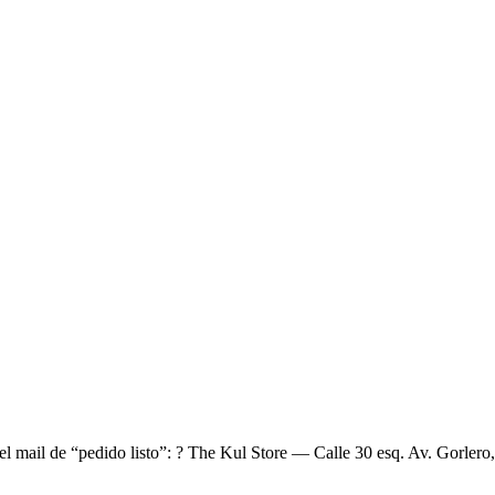
el mail de “pedido listo”: ? The Kul Store — Calle 30 esq. Av. Gorlero,