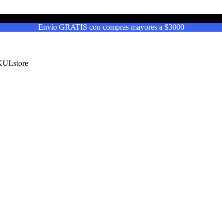
Envío GRATIS con compras mayores a $3000