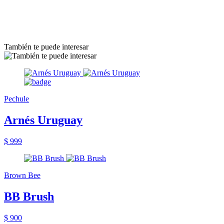
También te puede interesar
Pechule
Arnés Uruguay
$ 999
Brown Bee
BB Brush
$ 900