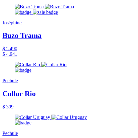
Joséphine
Buzo Trama
$ 5.490
$ 4.941
Pechule
Collar Rio
$ 399
Pechule