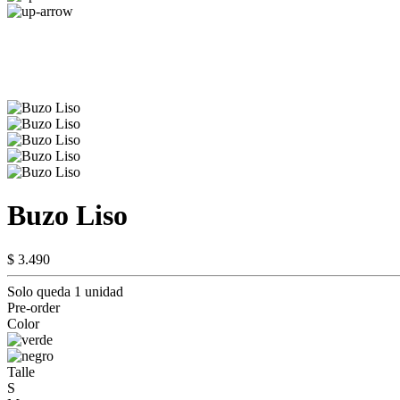
Buzo Liso
$ 3.490
Solo queda 1 unidad
Pre-order
Color
Talle
S