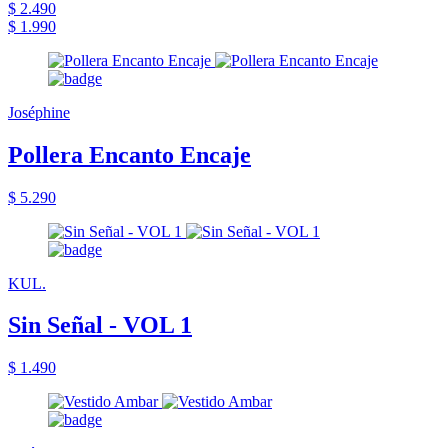
$ 2.490
$ 1.990
Joséphine
Pollera Encanto Encaje
$ 5.290
KUL.
Sin Señal - VOL 1
$ 1.490