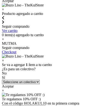
Aceptar
×
Producto agregado a carrito
Seguir comprando
Ver carrito
0
item(s) agregado tu carrito
×
MUTMA
Seguir comprando
Checkout
×
Se va a agregar
1
ítem a tu carrito
¿Es para un colectivo?
No
Sí
Aceptar
×
Te regalamos 10% OFF :)
Con el código HOLAKUL10 en tu primera compra