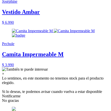
Joséphine
Vestido Ambar
$ 6.990
Pechule
Camita Impermeable M
$ 3.990
×
Lo sentimos, en este momento no tenemos stock para el producto
elegido.
Si lo deseas, te podemos avisar cuando vuelva a estar disponible
Notificarme
No gracias