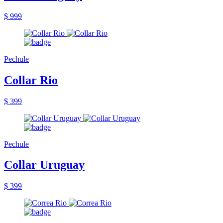
$ 999
Pechule
Collar Rio
$ 399
Pechule
Collar Uruguay
$ 399