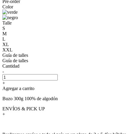
Pre-order
Color
Talle
S
M
L
XL
XXL
Guía de talles
Guía de talles
Cantidad
-
+
Agregar a carrito
Buzo 300g 100% de algodón
ENVÍOS & PICK UP
+