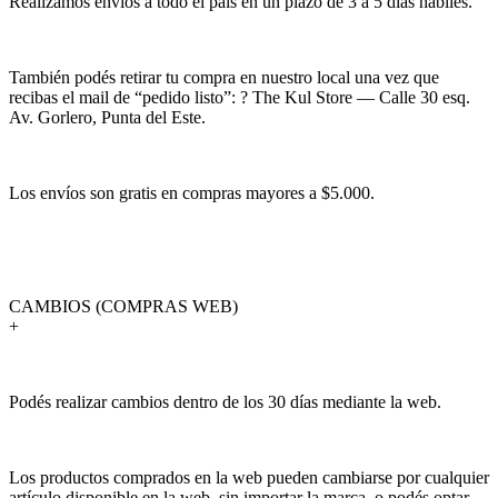
Realizamos envíos a todo el país en un plazo de 3 a 5 días hábiles.
También podés retirar tu compra en nuestro local una vez que
recibas el mail de “pedido listo”: ? The Kul Store — Calle 30 esq.
Av. Gorlero, Punta del Este.
Los envíos son gratis en compras mayores a $5.000.
CAMBIOS (COMPRAS WEB)
+
Podés realizar cambios dentro de los 30 días mediante la web.
Los productos comprados en la web pueden cambiarse por cualquier
artículo disponible en la web, sin importar la marca, o podés optar