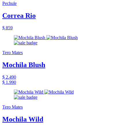
Pechule
Correa Rio
$ 859
Tero Mates
Mochila Blush
$ 2.490
$ 1.990
Tero Mates
Mochila Wild