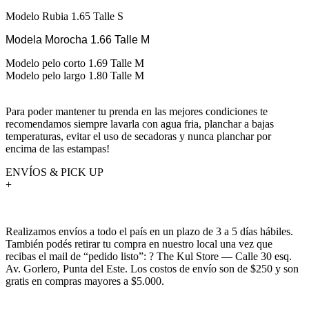
Modelo Rubia 1.65 Talle S
Modela Morocha 1.66 Talle M
Modelo pelo corto 1.69 Talle M
Modelo pelo largo 1.80 Talle M
Para poder mantener tu prenda en las mejores condiciones te
recomendamos siempre lavarla con agua fria, planchar a bajas
temperaturas, evitar el uso de secadoras y nunca planchar por
encima de las estampas!
ENVÍOS & PICK UP
+
Realizamos envíos a todo el país en un plazo de 3 a 5 días hábiles.
También podés retirar tu compra en nuestro local una vez que
recibas el mail de “pedido listo”: ? The Kul Store — Calle 30 esq.
Av. Gorlero, Punta del Este. Los costos de envío son de $250 y son
gratis en compras mayores a $5.000.