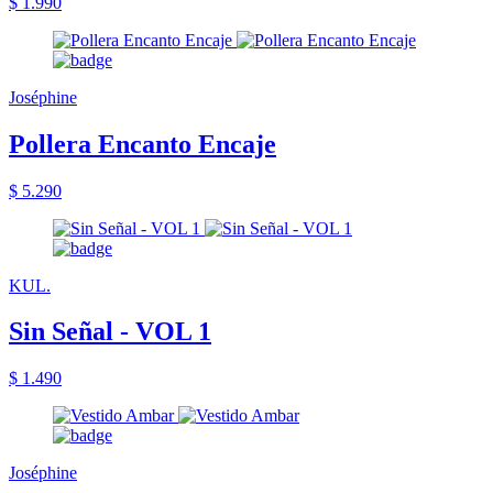
$ 1.990
Joséphine
Pollera Encanto Encaje
$ 5.290
KUL.
Sin Señal - VOL 1
$ 1.490
Joséphine