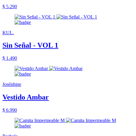
$ 5.290
KUL.
Sin Señal - VOL 1
$ 1.490
Joséphine
Vestido Ambar
$ 6.990