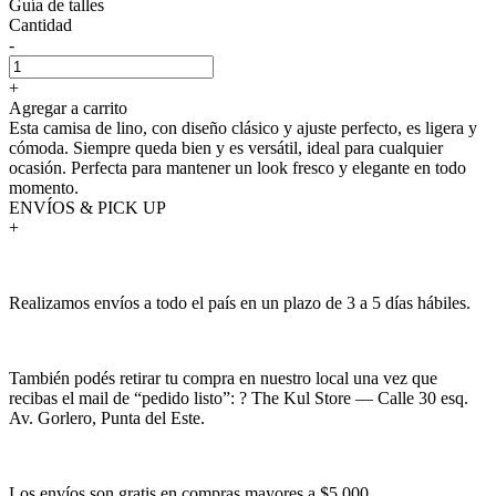
Guía de talles
Cantidad
-
+
Agregar a carrito
Esta camisa de lino, con diseño clásico y ajuste perfecto, es ligera y
cómoda. Siempre queda bien y es versátil, ideal para cualquier
ocasión. Perfecta para mantener un look fresco y elegante en todo
momento.
ENVÍOS & PICK UP
+
Realizamos envíos a todo el país en un plazo de 3 a 5 días hábiles.
También podés retirar tu compra en nuestro local una vez que
recibas el mail de “pedido listo”: ? The Kul Store — Calle 30 esq.
Av. Gorlero, Punta del Este.
Los envíos son gratis en compras mayores a $5.000.