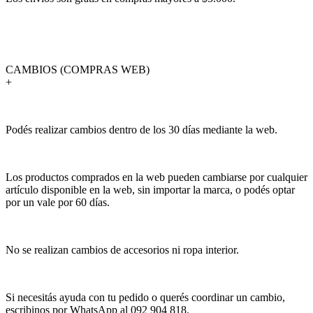
CAMBIOS (COMPRAS WEB)
+
Podés realizar cambios dentro de los 30 días mediante la web.
Los productos comprados en la web pueden cambiarse por cualquier
artículo disponible en la web, sin importar la marca, o podés optar
por un vale por 60 días.
No se realizan cambios de accesorios ni ropa interior.
Si necesitás ayuda con tu pedido o querés coordinar un cambio,
escribinos por WhatsApp al 092 904 818.