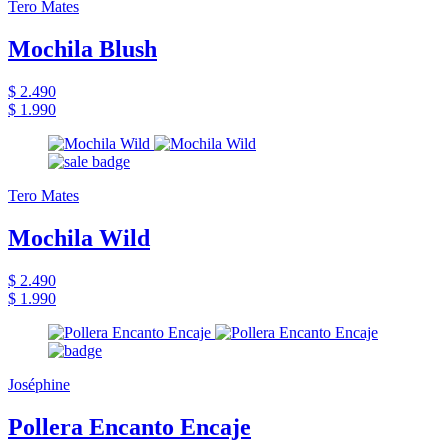
Tero Mates
Mochila Blush
$ 2.490
$ 1.990
Tero Mates
Mochila Wild
$ 2.490
$ 1.990
Joséphine
Pollera Encanto Encaje