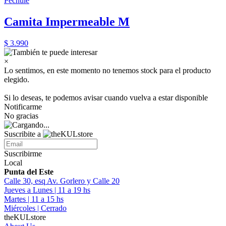
Pechule
Camita Impermeable M
$ 3.990
×
Lo sentimos, en este momento no tenemos stock para el producto
elegido.
Si lo deseas, te podemos avisar cuando vuelva a estar disponible
Notificarme
No gracias
Suscribite a
Suscribirme
Local
Punta del Este
Calle 30, esq Av. Gorlero y Calle 20
Jueves a Lunes | 11 a 19 hs
Martes | 11 a 15 hs
Miércoles | Cerrado
theKULstore