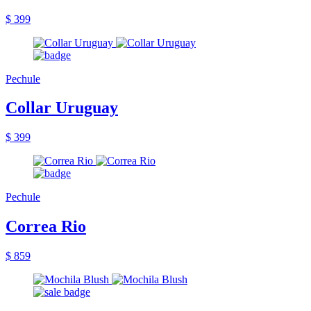
$ 399
Pechule
Collar Uruguay
$ 399
Pechule
Correa Rio
$ 859