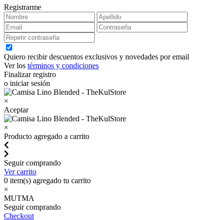
Registrarme
Quiero recibir descuentos exclusivos y novedades por email
Ver los
términos y condiciones
Finalizar registro
o iniciar sesión
×
Aceptar
×
Producto agregado a carrito
Seguir comprando
Ver carrito
0
item(s) agregado tu carrito
×
MUTMA
Seguir comprando
Checkout