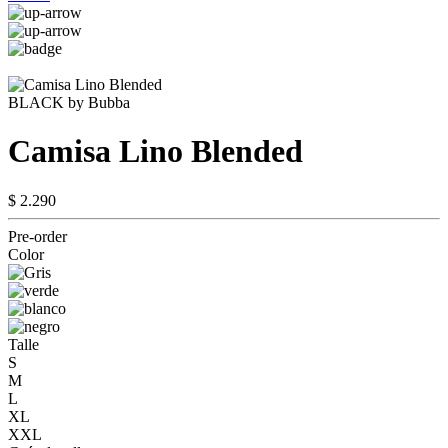
BLACK by Bubba
Camisa Lino Blended
$ 2.290
Pre-order
Color
Talle
S
M
L
XL
XXL