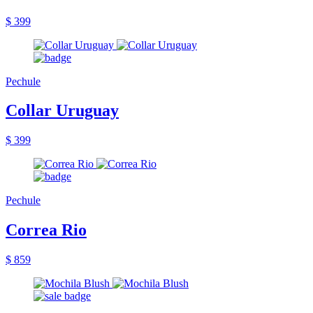
$ 399
Pechule
Collar Uruguay
$ 399
Pechule
Correa Rio
$ 859