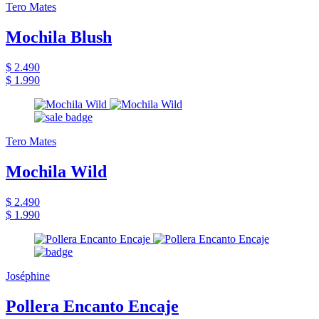
Tero Mates
Mochila Blush
$ 2.490
$ 1.990
Tero Mates
Mochila Wild
$ 2.490
$ 1.990
Joséphine
Pollera Encanto Encaje