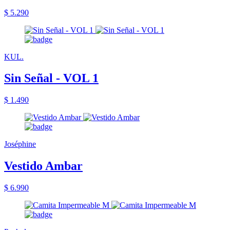
$ 5.290
KUL.
Sin Señal - VOL 1
$ 1.490
Joséphine
Vestido Ambar
$ 6.990