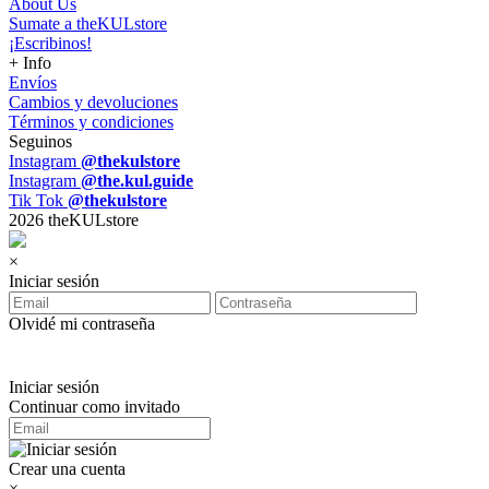
About Us
Sumate a theKULstore
¡Escribinos!
+ Info
Envíos
Cambios y devoluciones
Términos y condiciones
Seguinos
Instagram
@thekulstore
Instagram
@the.kul.guide
Tik Tok
@thekulstore
2026 theKULstore
×
Iniciar sesión
Olvidé mi contraseña
Iniciar sesión
Continuar como invitado
Crear una cuenta
×