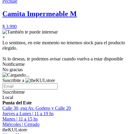
Pechule
Camita Impermeable M
$ 3.990
×
Lo sentimos, en este momento no tenemos stock para el producto
elegido.
Si lo deseas, te podemos avisar cuando vuelva a estar disponible
Notificarme
No gracias
Suscribite a
Suscribirme
Local
Punta del Este
Calle 30, esq Av. Gorlero y Calle 20
Jueves a Lunes | 11 a 19 hs
Martes | 11 a 15 hs
Miércoles | Cerrado
theKULstore