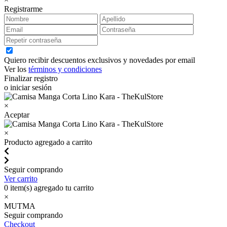
Registrarme
Quiero recibir descuentos exclusivos y novedades por email
Ver los
términos y condiciones
Finalizar registro
o iniciar sesión
×
Aceptar
×
Producto agregado a carrito
Seguir comprando
Ver carrito
0
item(s) agregado tu carrito
×
MUTMA
Seguir comprando
Checkout