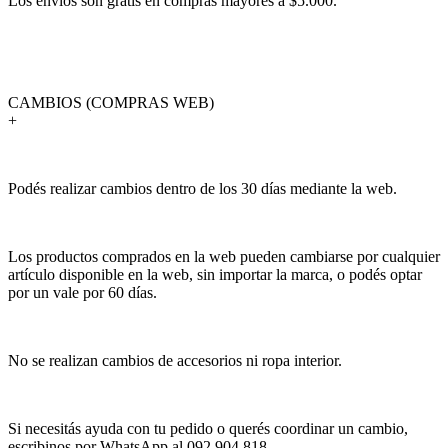
Los envíos son gratis en compras mayores a $5.000.
CAMBIOS (COMPRAS WEB)
+
Podés realizar cambios dentro de los 30 días mediante la web.
Los productos comprados en la web pueden cambiarse por cualquier
artículo disponible en la web, sin importar la marca, o podés optar
por un vale por 60 días.
No se realizan cambios de accesorios ni ropa interior.
Si necesitás ayuda con tu pedido o querés coordinar un cambio,
escribinos por WhatsApp al 092 904 818.