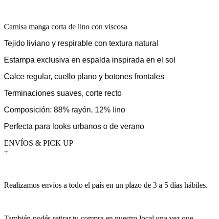
Camisa manga corta de lino con viscosa
Tejido liviano y respirable con textura natural
Estampa exclusiva en espalda inspirada en el sol
Calce regular, cuello plano y botones frontales
Terminaciones suaves, corte recto
Composición: 88% rayón, 12% lino
Perfecta para looks urbanos o de verano
ENVÍOS & PICK UP
+
Realizamos envíos a todo el país en un plazo de 3 a 5 días hábiles.
También podés retirar tu compra en nuestro local una vez que