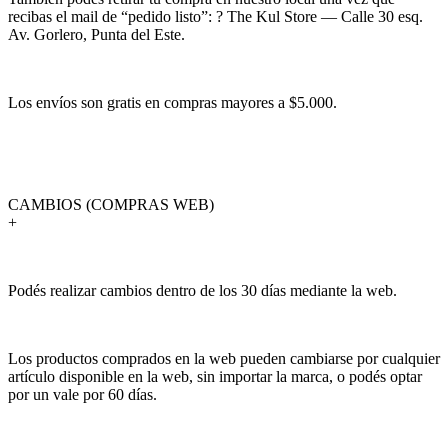
recibas el mail de “pedido listo”: ? The Kul Store — Calle 30 esq.
Av. Gorlero, Punta del Este.
Los envíos son gratis en compras mayores a $5.000.
CAMBIOS (COMPRAS WEB)
+
Podés realizar cambios dentro de los 30 días mediante la web.
Los productos comprados en la web pueden cambiarse por cualquier
artículo disponible en la web, sin importar la marca, o podés optar
por un vale por 60 días.