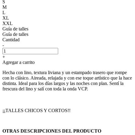
S
M
L
XL
XXL
Guía de talles
Guía de talles
Cantidad
-
+
Agregar a carrito
Hecha con lino, textura liviana y un estampado trasero que rompe
con lo clásico. Aireada, relajada y con ese toque artístico que la hace
distinta. Ideal para los días largos y las noches con plan. Sentí la
frescura del lino y salí con toda la onda VCP.
¡¡TALLES CHICOS Y CORTOS!!
OTRAS DESCRIPCIONES DEL PRODUCTO