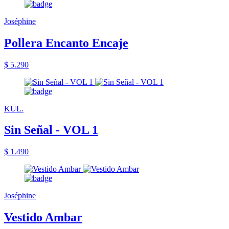
Joséphine
Pollera Encanto Encaje
$ 5.290
KUL.
Sin Señal - VOL 1
$ 1.490
Joséphine
Vestido Ambar