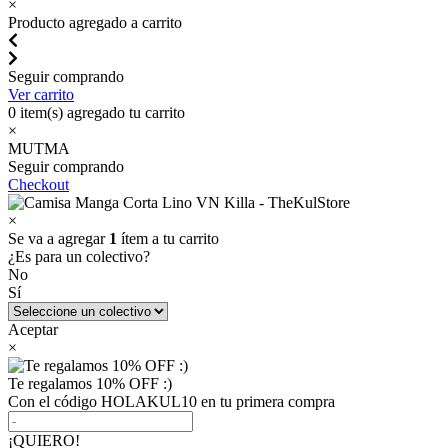
×
Producto agregado a carrito
Seguir comprando
Ver carrito
0
item(s) agregado tu carrito
×
MUTMA
Seguir comprando
Checkout
×
Se va a agregar
1
ítem a tu carrito
¿Es para un colectivo?
No
Sí
Aceptar
×
Te regalamos 10% OFF :)
Con el código HOLAKUL10 en tu primera compra
¡QUIERO!