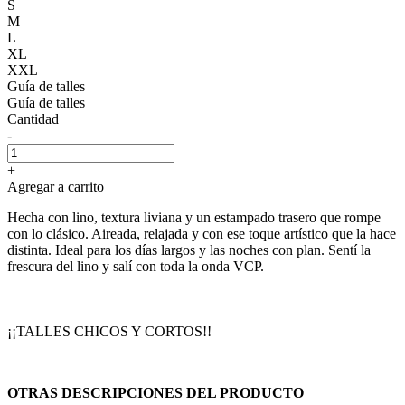
S
M
L
XL
XXL
Guía de talles
Guía de talles
Cantidad
-
+
Agregar a carrito
Hecha con lino, textura liviana y un estampado trasero que rompe
con lo clásico. Aireada, relajada y con ese toque artístico que la hace
distinta. Ideal para los días largos y las noches con plan. Sentí la
frescura del lino y salí con toda la onda VCP.
¡¡TALLES CHICOS Y CORTOS!!
OTRAS DESCRIPCIONES DEL PRODUCTO