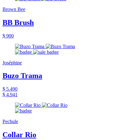
Brown Bee
BB Brush
$ 900
Joséphine
Buzo Trama
$ 5.490
$ 4.941
Pechule
Collar Rio