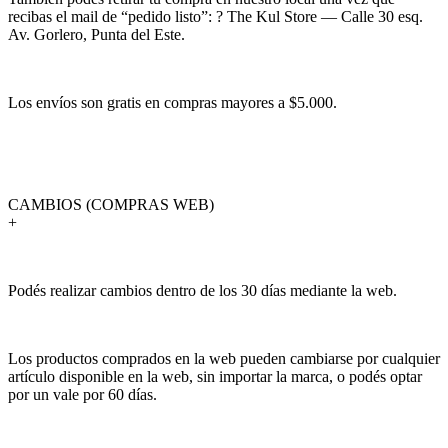
recibas el mail de “pedido listo”: ? The Kul Store — Calle 30 esq.
Av. Gorlero, Punta del Este.
Los envíos son gratis en compras mayores a $5.000.
CAMBIOS (COMPRAS WEB)
+
Podés realizar cambios dentro de los 30 días mediante la web.
Los productos comprados en la web pueden cambiarse por cualquier
artículo disponible en la web, sin importar la marca, o podés optar
por un vale por 60 días.