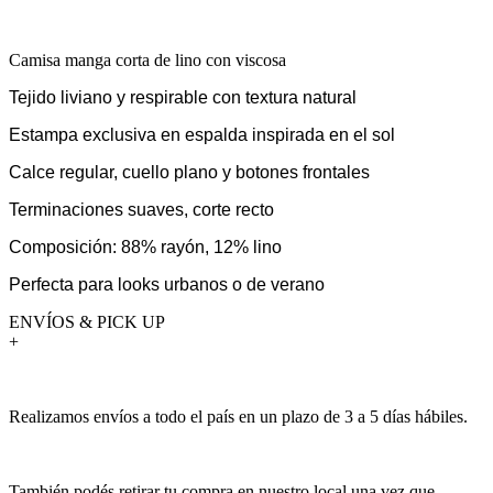
Camisa manga corta de lino con viscosa
Tejido liviano y respirable con textura natural
Estampa exclusiva en espalda inspirada en el sol
Calce regular, cuello plano y botones frontales
Terminaciones suaves, corte recto
Composición: 88% rayón, 12% lino
Perfecta para looks urbanos o de verano
ENVÍOS & PICK UP
+
Realizamos envíos a todo el país en un plazo de 3 a 5 días hábiles.
También podés retirar tu compra en nuestro local una vez que