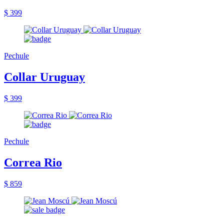
$ 399
Pechule
Collar Uruguay
$ 399
Pechule
Correa Rio
$ 859