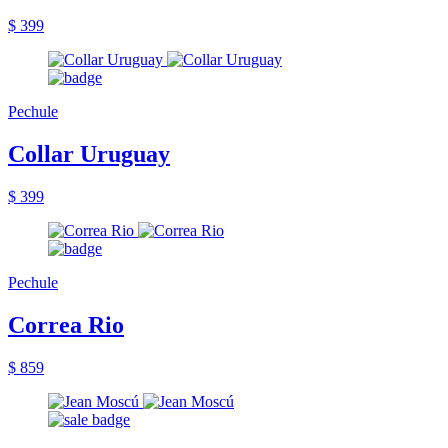
$ 399
Pechule
Collar Uruguay
$ 399
Pechule
Correa Rio
$ 859