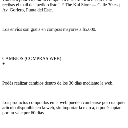
recibas el mail de “pedido listo”: ? The Kul Store — Calle 30 esq.
Av. Gorlero, Punta del Este.
Los envíos son gratis en compras mayores a $5.000.
CAMBIOS (COMPRAS WEB)
+
Podés realizar cambios dentro de los 30 días mediante la web.
Los productos comprados en la web pueden cambiarse por cualquier
artículo disponible en la web, sin importar la marca, o podés optar
por un vale por 60 días.