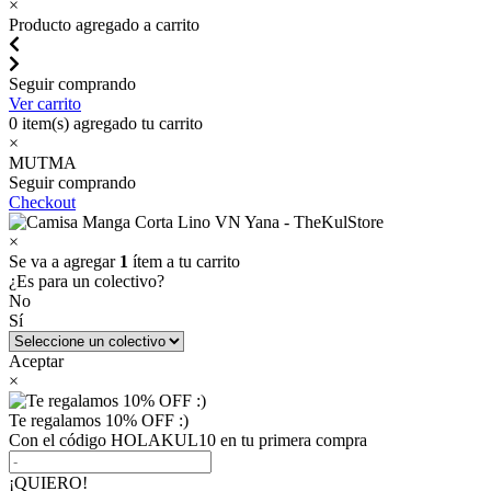
×
Producto agregado a carrito
Seguir comprando
Ver carrito
0
item(s) agregado tu carrito
×
MUTMA
Seguir comprando
Checkout
×
Se va a agregar
1
ítem a tu carrito
¿Es para un colectivo?
No
Sí
Aceptar
×
Te regalamos 10% OFF :)
Con el código HOLAKUL10 en tu primera compra
¡QUIERO!