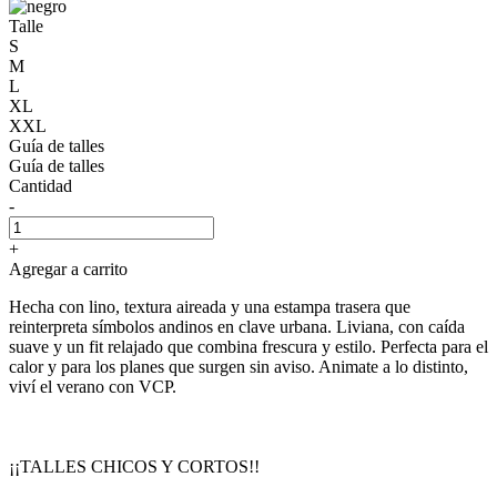
Talle
S
M
L
XL
XXL
Guía de talles
Guía de talles
Cantidad
-
+
Agregar a carrito
Hecha con lino, textura aireada y una estampa trasera que
reinterpreta símbolos andinos en clave urbana. Liviana, con caída
suave y un fit relajado que combina frescura y estilo. Perfecta para el
calor y para los planes que surgen sin aviso. Animate a lo distinto,
viví el verano con VCP.
¡¡TALLES CHICOS Y CORTOS!!