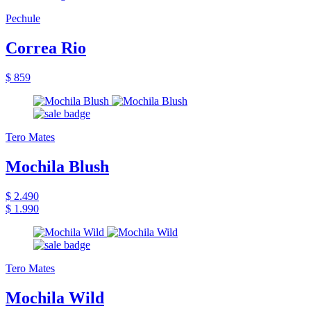
Pechule
Correa Rio
$ 859
Tero Mates
Mochila Blush
$ 2.490
$ 1.990
Tero Mates
Mochila Wild