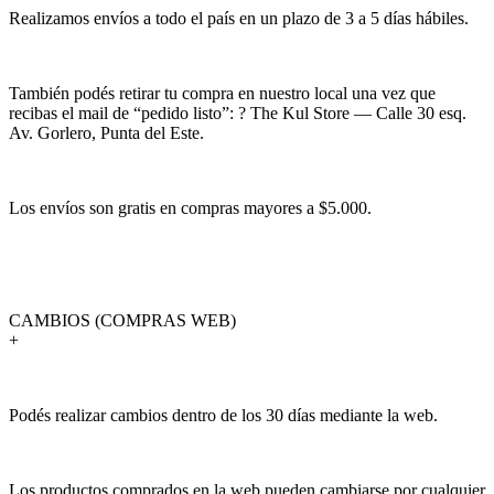
Realizamos envíos a todo el país en un plazo de 3 a 5 días hábiles.
También podés retirar tu compra en nuestro local una vez que
recibas el mail de “pedido listo”: ? The Kul Store — Calle 30 esq.
Av. Gorlero, Punta del Este.
Los envíos son gratis en compras mayores a $5.000.
CAMBIOS (COMPRAS WEB)
+
Podés realizar cambios dentro de los 30 días mediante la web.
Los productos comprados en la web pueden cambiarse por cualquier