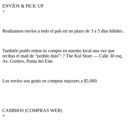
ENVÍOS & PICK UP
+
Realizamos envíos a todo el país en un plazo de 3 a 5 días hábiles.
También podés retirar tu compra en nuestro local una vez que
recibas el mail de “pedido listo”: ? The Kul Store — Calle 30 esq.
Av. Gorlero, Punta del Este.
Los envíos son gratis en compras mayores a $5.000.
CAMBIOS (COMPRAS WEB)
+