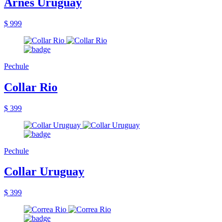
Arnés Uruguay
$ 999
Pechule
Collar Rio
$ 399
Pechule
Collar Uruguay
$ 399