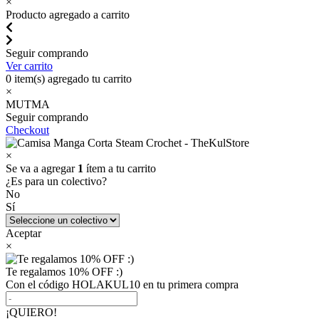
×
Producto agregado a carrito
Seguir comprando
Ver carrito
0
item(s) agregado tu carrito
×
MUTMA
Seguir comprando
Checkout
×
Se va a agregar
1
ítem a tu carrito
¿Es para un colectivo?
No
Sí
Aceptar
×
Te regalamos 10% OFF :)
Con el código HOLAKUL10 en tu primera compra
¡QUIERO!