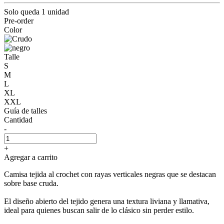
Solo queda 1 unidad
Pre-order
Color
Talle
S
M
L
XL
XXL
Guía de talles
Cantidad
-
+
Agregar a carrito
Camisa tejida al crochet con rayas verticales negras que se destacan
sobre base cruda.
El diseño abierto del tejido genera una textura liviana y llamativa,
ideal para quienes buscan salir de lo clásico sin perder estilo.