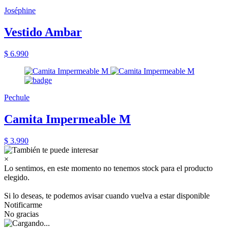
Joséphine
Vestido Ambar
$ 6.990
Pechule
Camita Impermeable M
$ 3.990
×
Lo sentimos, en este momento no tenemos stock para el producto
elegido.
Si lo deseas, te podemos avisar cuando vuelva a estar disponible
Notificarme
No gracias