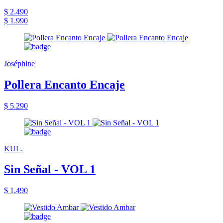
$ 2.490
$ 1.990
Joséphine
Pollera Encanto Encaje
$ 5.290
KUL.
Sin Señal - VOL 1
$ 1.490