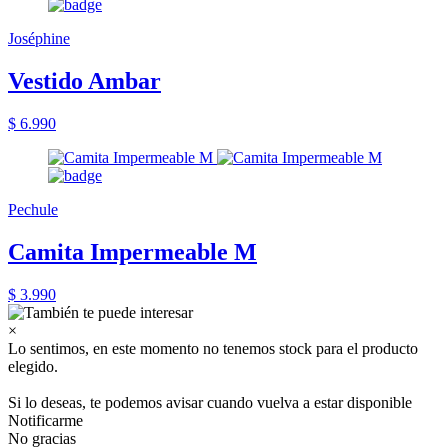
Joséphine
Vestido Ambar
$ 6.990
Pechule
Camita Impermeable M
$ 3.990
×
Lo sentimos, en este momento no tenemos stock para el producto
elegido.
Si lo deseas, te podemos avisar cuando vuelva a estar disponible
Notificarme
No gracias