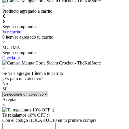
×
Producto agregado a carrito
Seguir comprando
Ver carrito
0
item(s) agregado tu carrito
×
MUTMA
Seguir comprando
Checkout
×
Se va a agregar
1
ítem a tu carrito
¿Es para un colectivo?
No
Sí
Aceptar
×
Te regalamos 10% OFF :)
Con el código HOLAKUL10 en tu primera compra