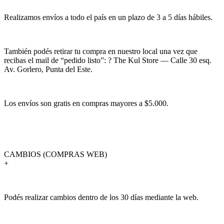
Realizamos envíos a todo el país en un plazo de 3 a 5 días hábiles.
También podés retirar tu compra en nuestro local una vez que
recibas el mail de “pedido listo”: ? The Kul Store — Calle 30 esq.
Av. Gorlero, Punta del Este.
Los envíos son gratis en compras mayores a $5.000.
CAMBIOS (COMPRAS WEB)
+
Podés realizar cambios dentro de los 30 días mediante la web.