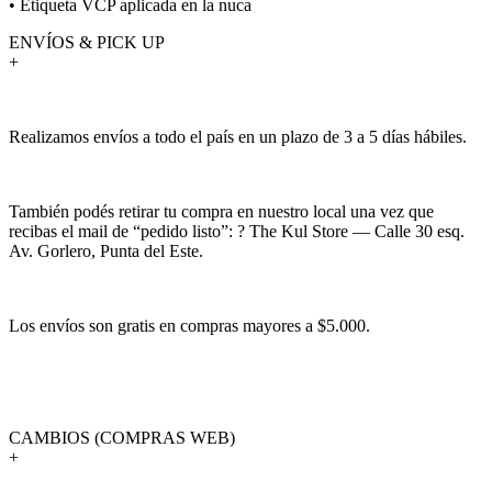
• Etiqueta VCP aplicada en la nuca
ENVÍOS & PICK UP
+
Realizamos envíos a todo el país en un plazo de 3 a 5 días hábiles.
También podés retirar tu compra en nuestro local una vez que
recibas el mail de “pedido listo”: ? The Kul Store — Calle 30 esq.
Av. Gorlero, Punta del Este.
Los envíos son gratis en compras mayores a $5.000.
CAMBIOS (COMPRAS WEB)
+