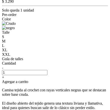
$ 3.290
Solo queda 1 unidad
Pre-order
Color
Talle
S
M
L
XL
XXL
Guía de talles
Cantidad
-
+
Agregar a carrito
Camisa tejida al crochet con rayas verticales negras que se destacan
sobre base cruda.
El diseño abierto del tejido genera una textura liviana y llamativa,
ideal para quienes buscan salir de lo clásico sin perder estilo.