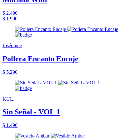
$ 2.490
$ 1.990
Joséphine
Pollera Encanto Encaje
$ 5.290
KUL.
Sin Señal - VOL 1
$ 1.490