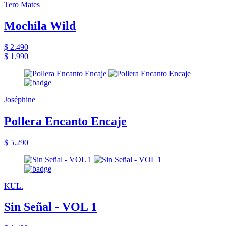
Tero Mates
Mochila Wild
$ 2.490
$ 1.990
Joséphine
Pollera Encanto Encaje
$ 5.290
KUL.
Sin Señal - VOL 1