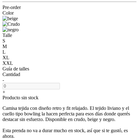
Pre-order
Color
Talle
S
M
L
XL
XXL
Guía de talles
Cantidad
-
+
Producto sin stock
Camisa tejida con diseño retro y fit relajado. El tejido liviano y el
cuello tipo bowling la hacen perfecta para esos días donde querés
destacar sin esfuerzo. Disponible en crudo, beige y negro.
Esta prenda no va a durar mucho en stock, así que si te gustó, es
ahora.