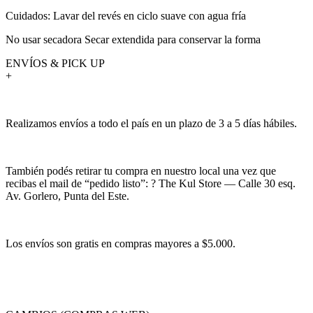
Cuidados: Lavar del revés en ciclo suave con agua fría
No usar secadora Secar extendida para conservar la forma
ENVÍOS & PICK UP
+
Realizamos envíos a todo el país en un plazo de 3 a 5 días hábiles.
También podés retirar tu compra en nuestro local una vez que
recibas el mail de “pedido listo”: ? The Kul Store — Calle 30 esq.
Av. Gorlero, Punta del Este.
Los envíos son gratis en compras mayores a $5.000.