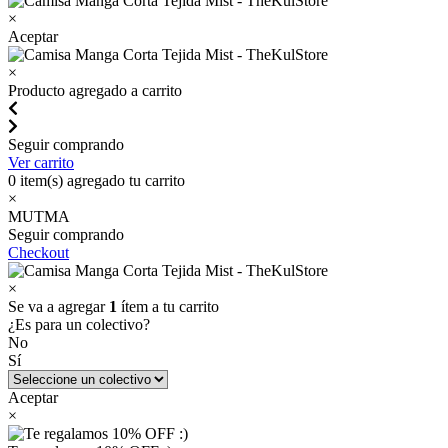
×
Aceptar
×
Producto agregado a carrito
Seguir comprando
Ver carrito
0
item(s) agregado tu carrito
×
MUTMA
Seguir comprando
Checkout
×
Se va a agregar
1
ítem a tu carrito
¿Es para un colectivo?
No
Sí
Aceptar
×