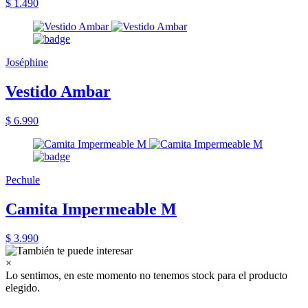
$ 1.490
Joséphine
Vestido Ambar
$ 6.990
Pechule
Camita Impermeable M
$ 3.990
×
Lo sentimos, en este momento no tenemos stock para el producto
elegido.