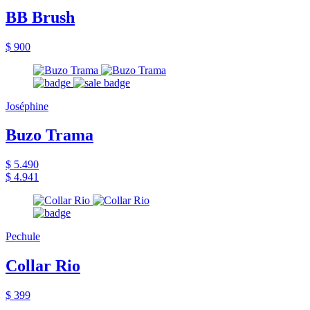
BB Brush
$ 900
Joséphine
Buzo Trama
$ 5.490
$ 4.941
Pechule
Collar Rio
$ 399