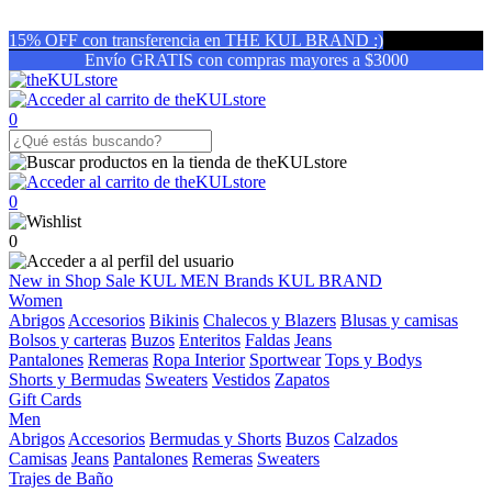
15% OFF con transferencia en THE KUL BRAND :)
Envío GRATIS con compras mayores a $3000
0
0
0
New in
Shop
Sale
KUL MEN
Brands
KUL BRAND
Women
Abrigos
Accesorios
Bikinis
Chalecos y Blazers
Blusas y camisas
Bolsos y carteras
Buzos
Enteritos
Faldas
Jeans
Pantalones
Remeras
Ropa Interior
Sportwear
Tops y Bodys
Shorts y Bermudas
Sweaters
Vestidos
Zapatos
Gift Cards
Men
Abrigos
Accesorios
Bermudas y Shorts
Buzos
Calzados
Camisas
Jeans
Pantalones
Remeras
Sweaters
Trajes de Baño