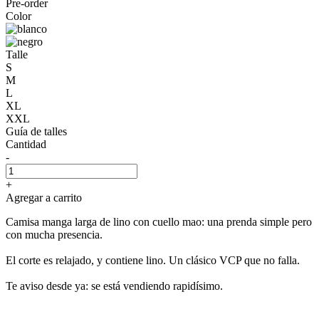
Pre-order
Color
Talle
S
M
L
XL
XXL
Guía de talles
Cantidad
-
+
Agregar a carrito
Camisa manga larga de lino con cuello mao: una prenda simple pero
con mucha presencia.
El corte es relajado, y contiene lino. Un clásico VCP que no falla.
Te aviso desde ya: se está vendiendo rapidísimo.