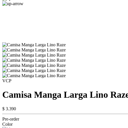
VCP
Camisa Manga Larga Lino Raz
$ 3.390
Pre-order
Color