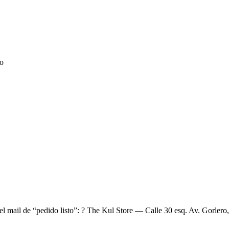
no
el mail de “pedido listo”: ? The Kul Store — Calle 30 esq. Av. Gorlero,