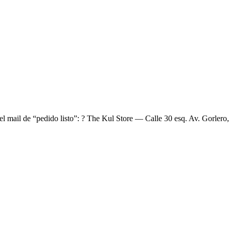
el mail de “pedido listo”: ? The Kul Store — Calle 30 esq. Av. Gorlero,