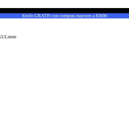
Envío GRATIS con compras mayores a $3000