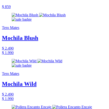
$ 859
Tero Mates
Mochila Blush
$ 2.490
$ 1.990
Tero Mates
Mochila Wild
$ 2.490
$ 1.990