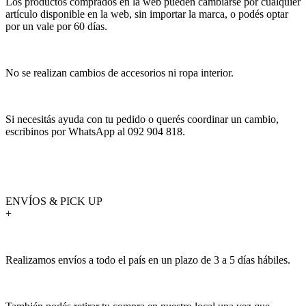
Los productos comprados en la web pueden cambiarse por cualquier
artículo disponible en la web, sin importar la marca, o podés optar
por un vale por 60 días.
No se realizan cambios de accesorios ni ropa interior.
Si necesitás ayuda con tu pedido o querés coordinar un cambio,
escribinos por WhatsApp al 092 904 818.
ENVÍOS & PICK UP
+
Realizamos envíos a todo el país en un plazo de 3 a 5 días hábiles.