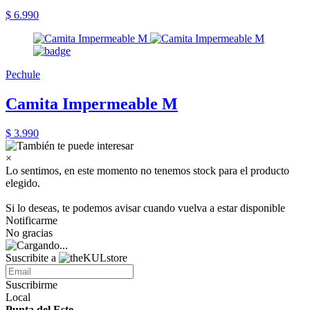
$ 6.990
Pechule
Camita Impermeable M
$ 3.990
×
Lo sentimos, en este momento no tenemos stock para el producto
elegido.
Si lo deseas, te podemos avisar cuando vuelva a estar disponible
Notificarme
No gracias
Suscribite a
Suscribirme
Local
Punta del Este