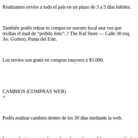
Realizamos envíos a todo el país en un plazo de 3 a 5 días hábiles.
También podés retirar tu compra en nuestro local una vez que
recibas el mail de “pedido listo”: ? The Kul Store — Calle 30 esq.
Av. Gorlero, Punta del Este.
Los envíos son gratis en compras mayores a $5.000.
CAMBIOS (COMPRAS WEB)
+
Podés realizar cambios dentro de los 30 días mediante la web.