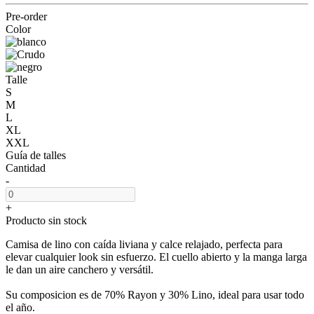
Pre-order
Color
Talle
S
M
L
XL
XXL
Guía de talles
Cantidad
-
+
Producto sin stock
Camisa de lino con caída liviana y calce relajado, perfecta para
elevar cualquier look sin esfuerzo. El cuello abierto y la manga larga
le dan un aire canchero y versátil.
Su composicion es de 70% Rayon y 30% Lino, ideal para usar todo
el año.