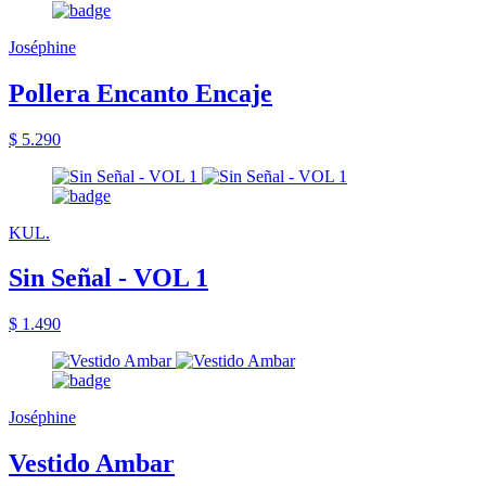
Joséphine
Pollera Encanto Encaje
$ 5.290
KUL.
Sin Señal - VOL 1
$ 1.490
Joséphine
Vestido Ambar