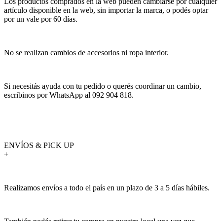
Los productos comprados en la web pueden cambiarse por cualquier
artículo disponible en la web, sin importar la marca, o podés optar
por un vale por 60 días.
No se realizan cambios de accesorios ni ropa interior.
Si necesitás ayuda con tu pedido o querés coordinar un cambio,
escribinos por WhatsApp al 092 904 818.
ENVÍOS & PICK UP
+
Realizamos envíos a todo el país en un plazo de 3 a 5 días hábiles.