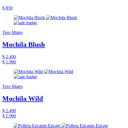
$ 859
Tero Mates
Mochila Blush
$ 2.490
$ 1.990
Tero Mates
Mochila Wild
$ 2.490
$ 1.990