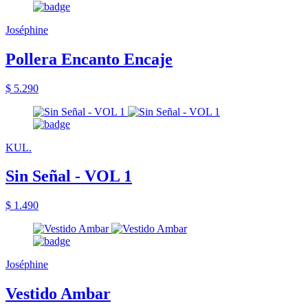
Joséphine
Pollera Encanto Encaje
$ 5.290
KUL.
Sin Señal - VOL 1
$ 1.490
Joséphine
Vestido Ambar