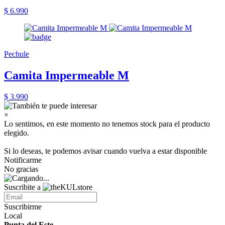
$ 6.990
Pechule
Camita Impermeable M
$ 3.990
×
Lo sentimos, en este momento no tenemos stock para el producto
elegido.
Si lo deseas, te podemos avisar cuando vuelva a estar disponible
Notificarme
No gracias
Suscribite a
Suscribirme
Local
Punta del Este