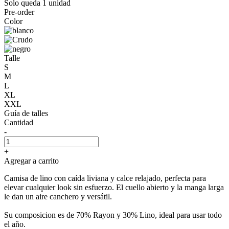
Solo queda 1 unidad
Pre-order
Color
Talle
S
M
L
XL
XXL
Guía de talles
Cantidad
-
+
Agregar a carrito
Camisa de lino con caída liviana y calce relajado, perfecta para
elevar cualquier look sin esfuerzo. El cuello abierto y la manga larga
le dan un aire canchero y versátil.
Su composicion es de 70% Rayon y 30% Lino, ideal para usar todo
el año.