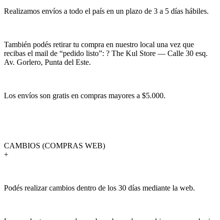
Realizamos envíos a todo el país en un plazo de 3 a 5 días hábiles.
También podés retirar tu compra en nuestro local una vez que
recibas el mail de “pedido listo”: ? The Kul Store — Calle 30 esq.
Av. Gorlero, Punta del Este.
Los envíos son gratis en compras mayores a $5.000.
CAMBIOS (COMPRAS WEB)
+
Podés realizar cambios dentro de los 30 días mediante la web.