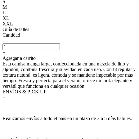
S
M
L
XL
XXL
Guía de talles
Cantidad
-
+
Agregar a carrito
Esta camisa manga larga, confeccionada en una mezcla de lino y
algodón, combina frescura y suavidad en cada uso. Con fit regular y
textura natural, es ligera, cómoda y se mantiene impecable por más
tiempo. Fresca y perfecta para el verano, ofrece un look elegante y
versátil que funciona en cualquier ocasión.
ENVÍOS & PICK UP
+
Realizamos envíos a todo el país en un plazo de 3 a 5 días hábiles.