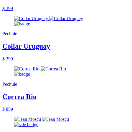
$ 399
Pechule
Collar Uruguay
$ 399
Pechule
Correa Rio
$ 859