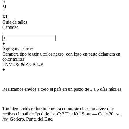
S
M
L
XL
Guía de talles
Cantidad
-
+
Agregar a carrito
Campera tipo jogging color negro, con logo en parte delantera en
color militar
ENVÍOS & PICK UP
+
Realizamos envíos a todo el país en un plazo de 3 a 5 días hábiles.
También podés retirar tu compra en nuestro local una vez que
recibas el mail de “pedido listo”: ? The Kul Store — Calle 30 esq.
Av. Gorlero, Punta del Este.