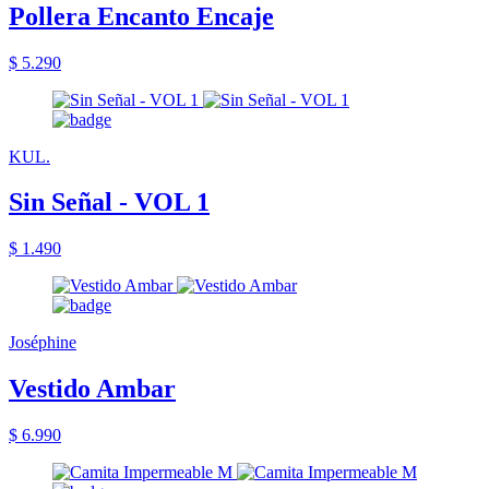
Pollera Encanto Encaje
$ 5.290
KUL.
Sin Señal - VOL 1
$ 1.490
Joséphine
Vestido Ambar
$ 6.990