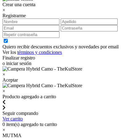
Crear una cuenta
×
Registrarme
Quiero recibir descuentos exclusivos y novedades por email
Ver los
términos y condiciones
Finalizar registro
o iniciar sesión
×
Aceptar
×
Producto agregado a carrito
Seguir comprando
Ver carrito
0
item(s) agregado tu carrito
×
MUTMA