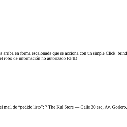
ia arriba en forma escalonada que se acciona con un simple Click, brind
o del robo de información no autorizado RFID.
el mail de “pedido listo”: ? The Kul Store — Calle 30 esq. Av. Gorlero,