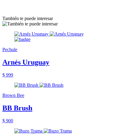
También te puede interesar
Pechule
Arnés Uruguay
$ 999
Brown Bee
BB Brush
$ 900