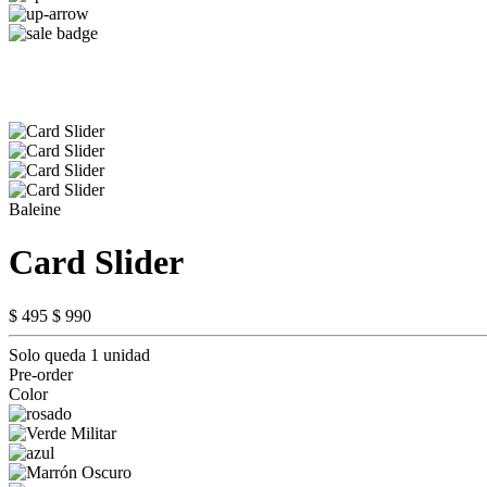
Baleine
Card Slider
$ 495
$ 990
Solo queda 1 unidad
Pre-order
Color