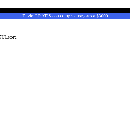
Envío GRATIS con compras mayores a $3000