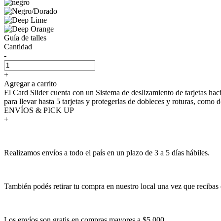
Guía de talles
Cantidad
-
+
Agregar a carrito
El Card Slider cuenta con un Sistema de deslizamiento de tarjetas hac
para llevar hasta 5 tarjetas y protegerlas de dobleces y roturas, com
ENVÍOS & PICK UP
+
Realizamos envíos a todo el país en un plazo de 3 a 5 días hábiles.
También podés retirar tu compra en nuestro local una vez que recibas 
Los envíos son gratis en compras mayores a $5.000.