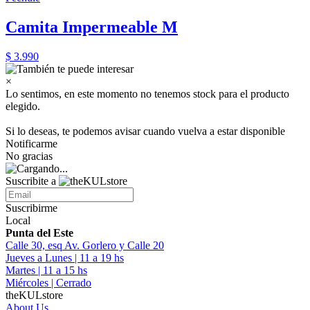
Camita Impermeable M
$ 3.990
×
Lo sentimos, en este momento no tenemos stock para el producto
elegido.
Si lo deseas, te podemos avisar cuando vuelva a estar disponible
Notificarme
No gracias
Suscribite a
Suscribirme
Local
Punta del Este
Calle 30, esq Av. Gorlero y Calle 20
Jueves a Lunes | 11 a 19 hs
Martes | 11 a 15 hs
Miércoles | Cerrado
theKULstore
About Us