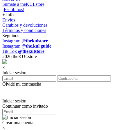
Sumate a theKULstore
¡Escribinos!
+ Info
Envíos
Cambios y devoluciones
Términos y condiciones
Seguinos
Instagram
@thekulstore
Instagram
@the.kul.guide
Tik Tok
@thekulstore
2026 theKULstore
×
Iniciar sesión
Olvidé mi contraseña
Iniciar sesión
Continuar como invitado
Crear una cuenta
×