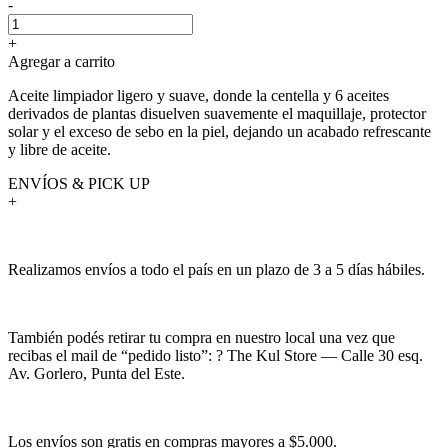
-
+
Agregar a carrito
Aceite limpiador ligero y suave, donde la centella y 6 aceites
derivados de plantas disuelven suavemente el maquillaje, protector
solar y el exceso de sebo en la piel, dejando un acabado refrescante
y libre de aceite.
ENVÍOS & PICK UP
+
Realizamos envíos a todo el país en un plazo de 3 a 5 días hábiles.
También podés retirar tu compra en nuestro local una vez que
recibas el mail de “pedido listo”: ? The Kul Store — Calle 30 esq.
Av. Gorlero, Punta del Este.
Los envíos son gratis en compras mayores a $5.000.