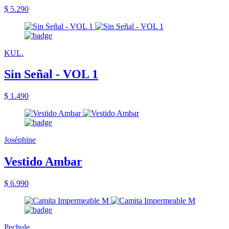
$ 5.290
KUL.
Sin Señal - VOL 1
$ 1.490
Joséphine
Vestido Ambar
$ 6.990
Pechule