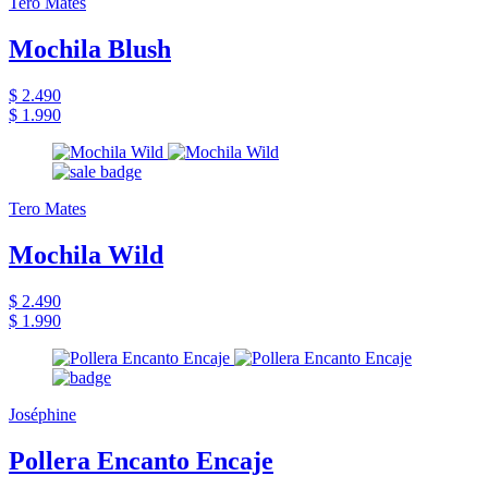
Tero Mates
Mochila Blush
$ 2.490
$ 1.990
Tero Mates
Mochila Wild
$ 2.490
$ 1.990
Joséphine
Pollera Encanto Encaje