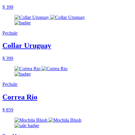
$ 399
Pechule
Collar Uruguay
$ 399
Pechule
Correa Rio
$ 859