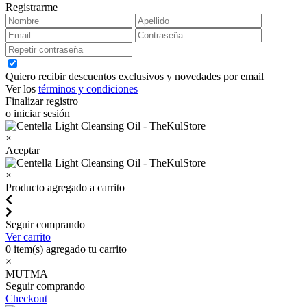
Registrarme
Quiero recibir descuentos exclusivos y novedades por email
Ver los
términos y condiciones
Finalizar registro
o iniciar sesión
×
Aceptar
×
Producto agregado a carrito
Seguir comprando
Ver carrito
0
item(s) agregado tu carrito
×
MUTMA
Seguir comprando
Checkout