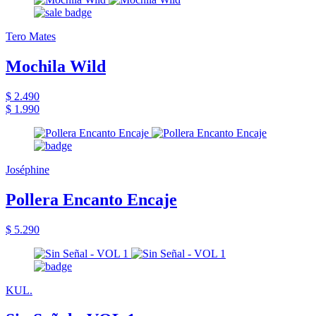
Tero Mates
Mochila Wild
$ 2.490
$ 1.990
Joséphine
Pollera Encanto Encaje
$ 5.290
KUL.