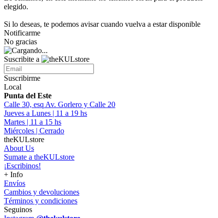
elegido.
Si lo deseas, te podemos avisar cuando vuelva a estar disponible
Notificarme
No gracias
Suscribite a
Suscribirme
Local
Punta del Este
Calle 30, esq Av. Gorlero y Calle 20
Jueves a Lunes | 11 a 19 hs
Martes | 11 a 15 hs
Miércoles | Cerrado
theKULstore
About Us
Sumate a theKULstore
¡Escribinos!
+ Info
Envíos
Cambios y devoluciones
Términos y condiciones
Seguinos