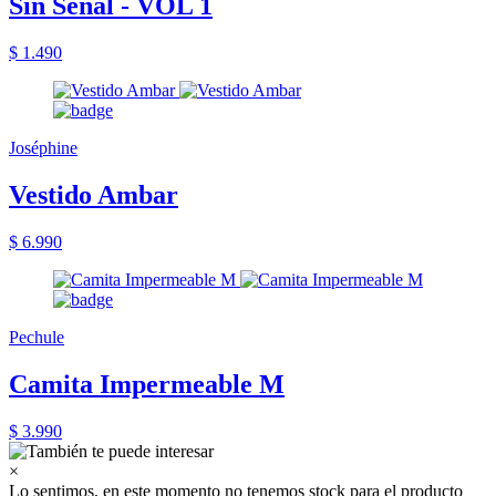
Sin Señal - VOL 1
$ 1.490
Joséphine
Vestido Ambar
$ 6.990
Pechule
Camita Impermeable M
$ 3.990
×
Lo sentimos, en este momento no tenemos stock para el producto