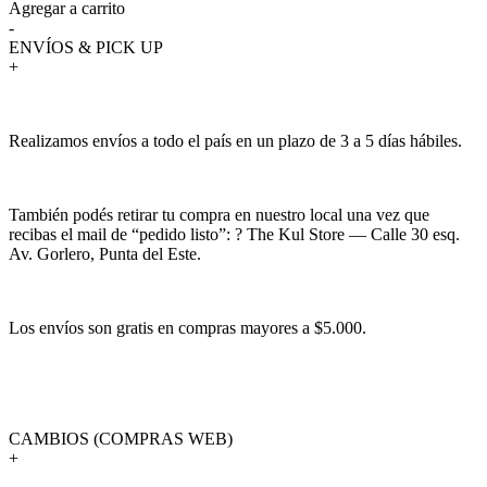
Agregar a carrito
-
ENVÍOS & PICK UP
+
Realizamos envíos a todo el país en un plazo de 3 a 5 días hábiles.
También podés retirar tu compra en nuestro local una vez que
recibas el mail de “pedido listo”: ? The Kul Store — Calle 30 esq.
Av. Gorlero, Punta del Este.
Los envíos son gratis en compras mayores a $5.000.
CAMBIOS (COMPRAS WEB)
+