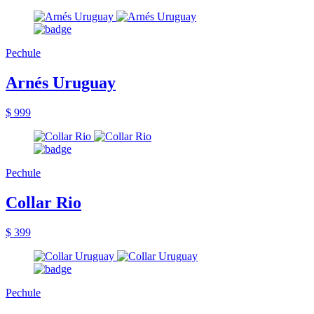
Pechule
Arnés Uruguay
$ 999
Pechule
Collar Rio
$ 399
Pechule