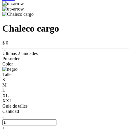
Chaleco cargo
$ 0
Últimas 2 unidades
Pre-order
Color
Talle
S
M
L
XL
XXL
Guía de talles
Cantidad
-
+