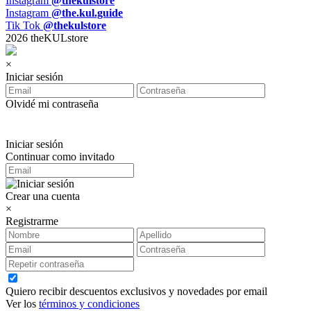
Instagram
@thekulstore
Instagram
@the.kul.guide
Tik Tok
@thekulstore
2026 theKULstore
×
Iniciar sesión
Olvidé mi contraseña
Iniciar sesión
Continuar como invitado
Crear una cuenta
×
Registrarme
Quiero recibir descuentos exclusivos y novedades por email
Ver los
términos y condiciones