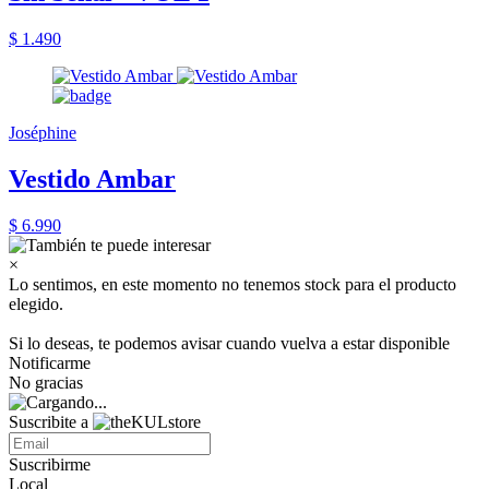
$ 1.490
Joséphine
Vestido Ambar
$ 6.990
×
Lo sentimos, en este momento no tenemos stock para el producto
elegido.
Si lo deseas, te podemos avisar cuando vuelva a estar disponible
Notificarme
No gracias
Suscribite a
Suscribirme
Local