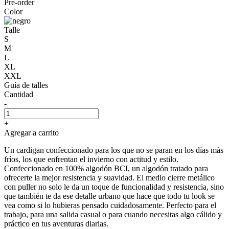
Pre-order
Color
Talle
S
M
L
XL
XXL
Guía de talles
Cantidad
-
+
Agregar a carrito
Un cardigan confeccionado para los que no se paran en los días más
fríos, los que enfrentan el invierno con actitud y estilo.
Confeccionado en 100% algodón BCI, un algodón tratado para
ofrecerte la mejor resistencia y suavidad. El medio cierre metálico
con puller no solo le da un toque de funcionalidad y resistencia, sino
que también te da ese detalle urbano que hace que todo tu look se
vea como si lo hubieras pensado cuidadosamente. Perfecto para el
trabajo, para una salida casual o para cuando necesitas algo cálido y
práctico en tus aventuras diarias.