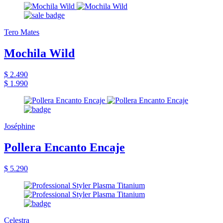
Tero Mates
Mochila Wild
$ 2.490
$ 1.990
Joséphine
Pollera Encanto Encaje
$ 5.290
Celestra