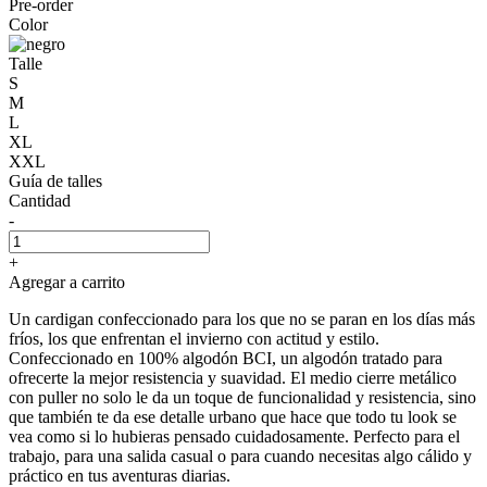
Pre-order
Color
Talle
S
M
L
XL
XXL
Guía de talles
Cantidad
-
+
Agregar a carrito
Un cardigan confeccionado para los que no se paran en los días más
fríos, los que enfrentan el invierno con actitud y estilo.
Confeccionado en 100% algodón BCI, un algodón tratado para
ofrecerte la mejor resistencia y suavidad. El medio cierre metálico
con puller no solo le da un toque de funcionalidad y resistencia, sino
que también te da ese detalle urbano que hace que todo tu look se
vea como si lo hubieras pensado cuidadosamente. Perfecto para el
trabajo, para una salida casual o para cuando necesitas algo cálido y
práctico en tus aventuras diarias.