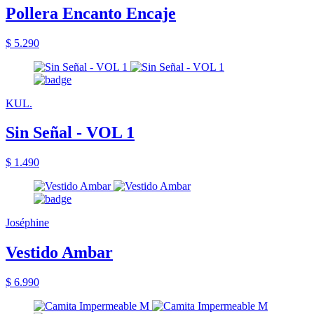
Pollera Encanto Encaje
$ 5.290
KUL.
Sin Señal - VOL 1
$ 1.490
Joséphine
Vestido Ambar
$ 6.990