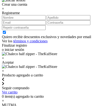
Crear una cuenta
×
Registrarme
Quiero recibir descuentos exclusivos y novedades por email
Ver los
términos y condiciones
Finalizar registro
o iniciar sesión
×
Aceptar
×
Producto agregado a carrito
Seguir comprando
Ver carrito
0
item(s) agregado tu carrito
×
MUTMA