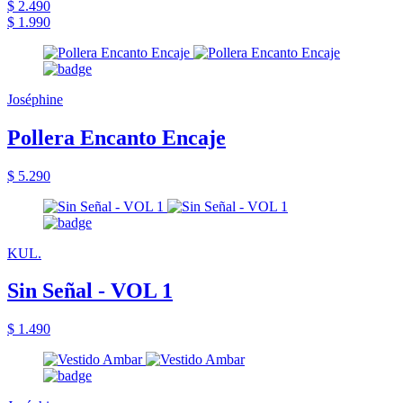
$ 2.490
$ 1.990
Joséphine
Pollera Encanto Encaje
$ 5.290
KUL.
Sin Señal - VOL 1
$ 1.490