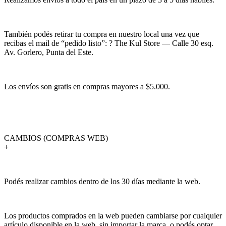
También podés retirar tu compra en nuestro local una vez que
recibas el mail de “pedido listo”: ? The Kul Store — Calle 30 esq.
Av. Gorlero, Punta del Este.
Los envíos son gratis en compras mayores a $5.000.
CAMBIOS (COMPRAS WEB)
+
Podés realizar cambios dentro de los 30 días mediante la web.
Los productos comprados en la web pueden cambiarse por cualquier
artículo disponible en la web, sin importar la marca, o podés optar