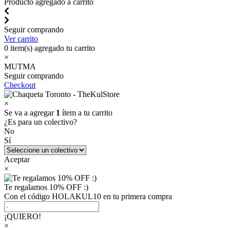
Producto agregado a carrito
Seguir comprando
Ver carrito
0
item(s) agregado tu carrito
×
MUTMA
Seguir comprando
Checkout
×
Se va a agregar
1
ítem a tu carrito
¿Es para un colectivo?
No
Sí
Aceptar
×
Te regalamos 10% OFF :)
Con el código HOLAKUL10 en tu primera compra
¡QUIERO!
×