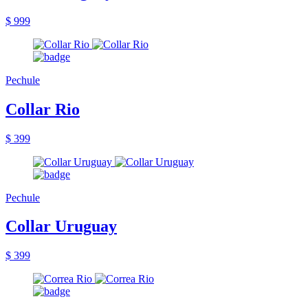
$ 999
Pechule
Collar Rio
$ 399
Pechule
Collar Uruguay
$ 399