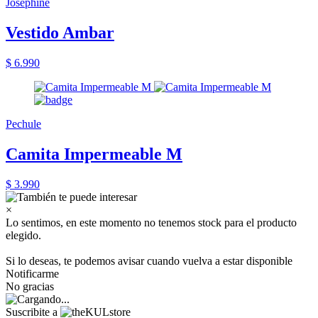
Joséphine
Vestido Ambar
$ 6.990
Pechule
Camita Impermeable M
$ 3.990
×
Lo sentimos, en este momento no tenemos stock para el producto
elegido.
Si lo deseas, te podemos avisar cuando vuelva a estar disponible
Notificarme
No gracias
Suscribite a