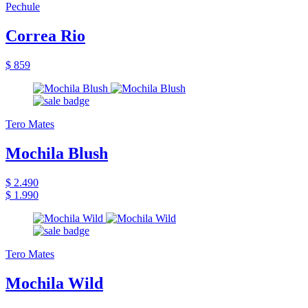
Pechule
Correa Rio
$ 859
Tero Mates
Mochila Blush
$ 2.490
$ 1.990
Tero Mates
Mochila Wild