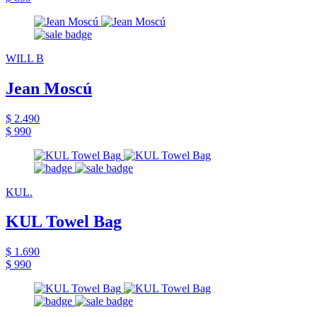
WILL B
Jean Moscú
$ 2.490
$ 990
KUL.
KUL Towel Bag
$ 1.690
$ 990