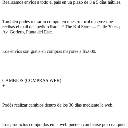
Realizamos envíos a todo el país en un plazo de 3 a 5 días hábiles.
También podés retirar tu compra en nuestro local una vez que
recibas el mail de “pedido listo”: ? The Kul Store — Calle 30 esq.
Av. Gorlero, Punta del Este.
Los envíos son gratis en compras mayores a $5.000.
CAMBIOS (COMPRAS WEB)
+
Podés realizar cambios dentro de los 30 días mediante la web.
Los productos comprados en la web pueden cambiarse por cualquier