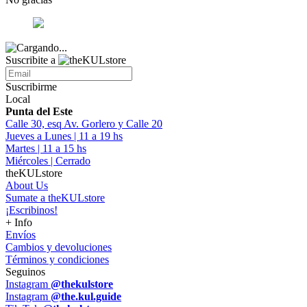
Suscribite a
Suscribirme
Local
Punta del Este
Calle 30, esq Av. Gorlero y Calle 20
Jueves a Lunes | 11 a 19 hs
Martes | 11 a 15 hs
Miércoles | Cerrado
theKULstore
About Us
Sumate a theKULstore
¡Escribinos!
+ Info
Envíos
Cambios y devoluciones
Términos y condiciones
Seguinos
Instagram
@thekulstore
Instagram
@the.kul.guide