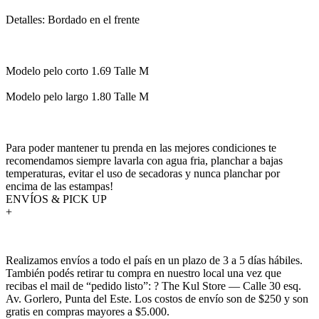
Detalles: Bordado en el frente
Modelo pelo corto 1.69 Talle M
Modelo pelo largo 1.80 Talle M
Para poder mantener tu prenda en las mejores condiciones te
recomendamos siempre lavarla con agua fria, planchar a bajas
temperaturas, evitar el uso de secadoras y nunca planchar por
encima de las estampas!
ENVÍOS & PICK UP
+
Realizamos envíos a todo el país en un plazo de 3 a 5 días hábiles.
También podés retirar tu compra en nuestro local una vez que
recibas el mail de “pedido listo”: ? The Kul Store — Calle 30 esq.
Av. Gorlero, Punta del Este. Los costos de envío son de $250 y son
gratis en compras mayores a $5.000.