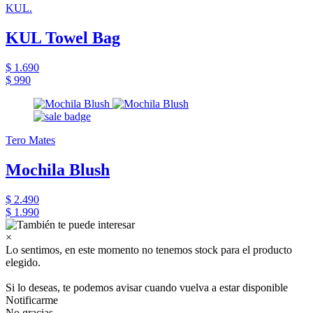
KUL.
KUL Towel Bag
$ 1.690
$ 990
Tero Mates
Mochila Blush
$ 2.490
$ 1.990
×
Lo sentimos, en este momento no tenemos stock para el producto
elegido.
Si lo deseas, te podemos avisar cuando vuelva a estar disponible
Notificarme
No gracias