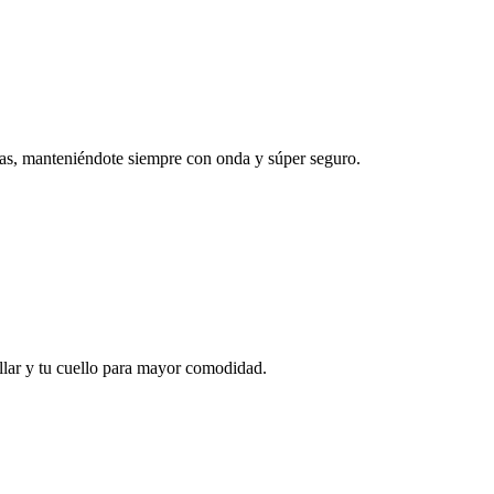
rias, manteniéndote siempre con onda y súper seguro.
ollar y tu cuello para mayor comodidad.