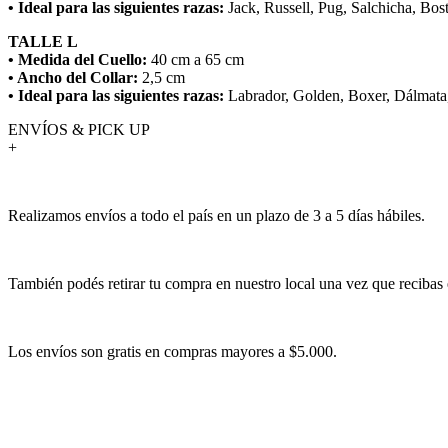
• Ideal para las siguientes razas:
Jack, Russell, Pug, Salchicha, Bos
TALLE L
• Medida del Cuello:
40 cm a 65 cm
• Ancho del Collar:
2,5 cm
• Ideal para las siguientes razas:
Labrador, Golden, Boxer, Dálmata,
ENVÍOS & PICK UP
+
Realizamos envíos a todo el país en un plazo de 3 a 5 días hábiles.
También podés retirar tu compra en nuestro local una vez que recibas 
Los envíos son gratis en compras mayores a $5.000.