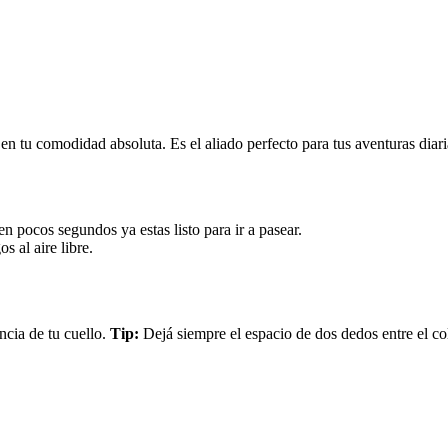
 en tu comodidad absoluta. Es el aliado perfecto para tus aventuras dia
en pocos segundos ya estas listo para ir a pasear.
 al aire libre.
ncia de tu cuello.
Tip:
Dejá siempre el espacio de dos dedos entre el c