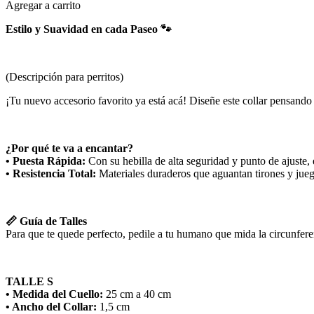
Agregar a carrito
Estilo y Suavidad en cada Paseo 🐾
(Descripción para perritos)
¡Tu nuevo accesorio favorito ya está acá! Diseñe este collar pensando
¿Por qué te va a encantar?
• Puesta Rápida:
Con su hebilla de alta seguridad y punto de ajuste, 
• Resistencia Total:
Materiales duraderos que aguantan tirones y juegos
📏 Guía de Talles
Para que te quede perfecto, pedile a tu humano que mida la circunfere
TALLE S
• Medida del Cuello:
25 cm a 40 cm
• Ancho del Collar:
1,5 cm