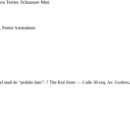
ton Terrier, Schnauzer Mini
 Pastor Australiano
el mail de “pedido listo”: ? The Kul Store — Calle 30 esq. Av. Gorlero,