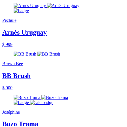
Pechule
Arnés Uruguay
$ 999
Brown Bee
BB Brush
$ 900
Joséphine
Buzo Trama