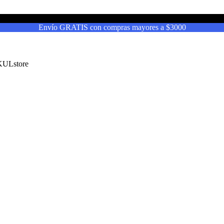
Envío GRATIS con compras mayores a $3000