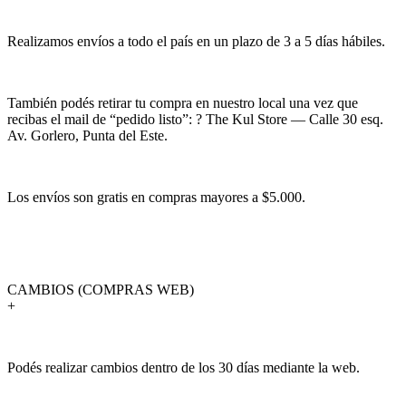
Realizamos envíos a todo el país en un plazo de 3 a 5 días hábiles.
También podés retirar tu compra en nuestro local una vez que
recibas el mail de “pedido listo”: ? The Kul Store — Calle 30 esq.
Av. Gorlero, Punta del Este.
Los envíos son gratis en compras mayores a $5.000.
CAMBIOS (COMPRAS WEB)
+
Podés realizar cambios dentro de los 30 días mediante la web.