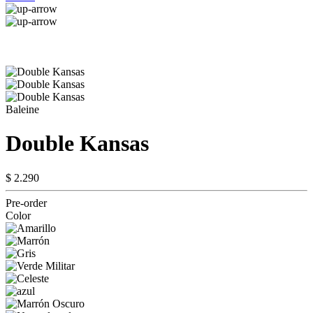
Baleine
Double Kansas
$ 2.290
Pre-order
Color