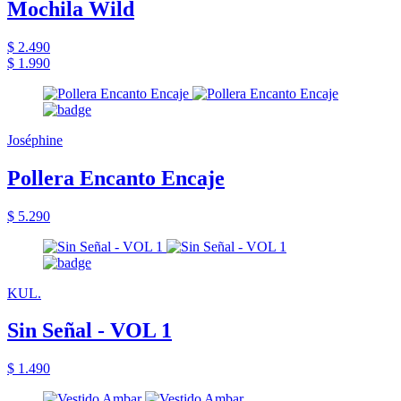
Mochila Wild
$ 2.490
$ 1.990
Joséphine
Pollera Encanto Encaje
$ 5.290
KUL.
Sin Señal - VOL 1
$ 1.490