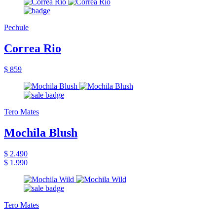
Pechule
Correa Rio
$ 859
Tero Mates
Mochila Blush
$ 2.490
$ 1.990
Tero Mates