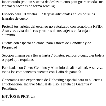
incorporado (con un sistema de deslizamiento para guardar todas tus
tarjetas y sacarlas de forma sencilla).
Espacio para 10 tarjetas + 2 tarjetas adicionales en los bolsillos
laterales de cuero.
Protegé tus tarjetas del escaneo no autorizado con tecnología RFID.
A su vez, evita dobleces y roturas de tus tarjetas en la caja de
aluminio.
Cuenta con espacio adicional para Libreta de Conducir y de
Propiedad
Sección interna para llevar hasta 7 billetes, recibos o cualquier boleta
o papel que requieras.
Fabricada con Cuero Genuino y Aluminio de alta calidad. A su vez,
todos los componentes cuentan con 1 año de garantía.
Generamos una experiencia de Unboxing especial para tu billeteras
anticlonación. Incluye Manual de Uso, Tarjeta de Garantía y
Pegatinas.
ENVÍOS & PICK UP
+