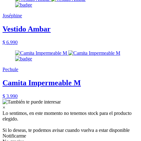
Joséphine
Vestido Ambar
$ 6.990
Pechule
Camita Impermeable M
$ 3.990
×
Lo sentimos, en este momento no tenemos stock para el producto
elegido.
Si lo deseas, te podemos avisar cuando vuelva a estar disponible
Notificarme