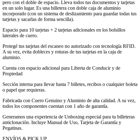
pero con el doble de espacio. Lleva todos tus documentos y tarjetas
en un solo lugar. Es una billetera con doble caja de aluminio
incorporado (con un sistema de deslizamiento para guardar todas tus
tarjetas y sacarlas de forma sencilla).
Espacio para 10 tarjetas + 2 tarjetas adicionales en los bolsillos
laterales de cuero.
Protegé tus tarjetas del escaneo no autorizado con tecnología RFID.
A su vez, evita dobleces y roturas de tus tarjetas en la caja de
aluminio.
Cuenta con espacio adicional para Libreta de Conducir y de
Propiedad
Sección interna para llevar hasta 7 billetes, recibos o cualquier boleta
o papel que requieras.
Fabricada con Cuero Genuino y Aluminio de alta calidad. A su vez,
todos los componentes cuentan con 1 año de garantía.
Generamos una experiencia de Unboxing especial para tu billeteras
anticlonación. Incluye Manual de Uso, Tarjeta de Garantía y
Pegatinas.
ENVÍOS & PICK UP