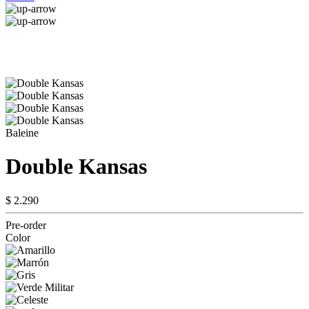
Baleine
Double Kansas
$ 2.290
Pre-order
Color