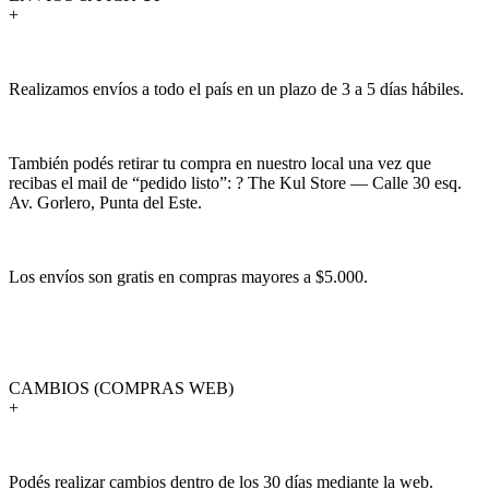
+
Realizamos envíos a todo el país en un plazo de 3 a 5 días hábiles.
También podés retirar tu compra en nuestro local una vez que
recibas el mail de “pedido listo”: ? The Kul Store — Calle 30 esq.
Av. Gorlero, Punta del Este.
Los envíos son gratis en compras mayores a $5.000.
CAMBIOS (COMPRAS WEB)
+
Podés realizar cambios dentro de los 30 días mediante la web.