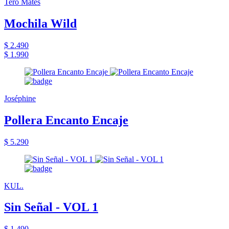
Tero Mates
Mochila Wild
$ 2.490
$ 1.990
Joséphine
Pollera Encanto Encaje
$ 5.290
KUL.
Sin Señal - VOL 1
$ 1.490