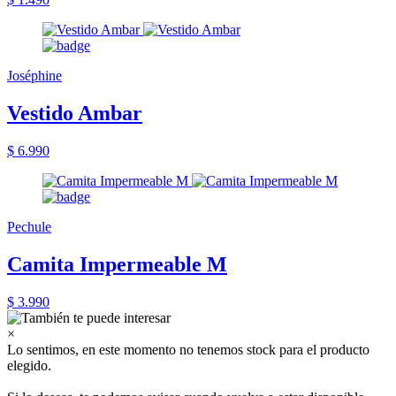
Joséphine
Vestido Ambar
$ 6.990
Pechule
Camita Impermeable M
$ 3.990
×
Lo sentimos, en este momento no tenemos stock para el producto
elegido.