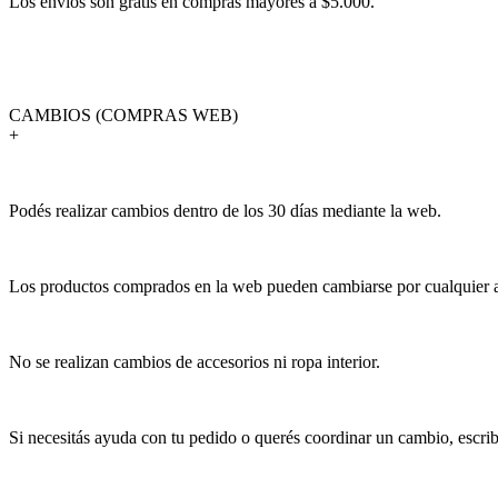
Los envíos son gratis en compras mayores a $5.000.
CAMBIOS (COMPRAS WEB)
+
Podés realizar cambios dentro de los 30 días mediante la web.
Los productos comprados en la web pueden cambiarse por cualquier art
No se realizan cambios de accesorios ni ropa interior.
Si necesitás ayuda con tu pedido o querés coordinar un cambio, escr