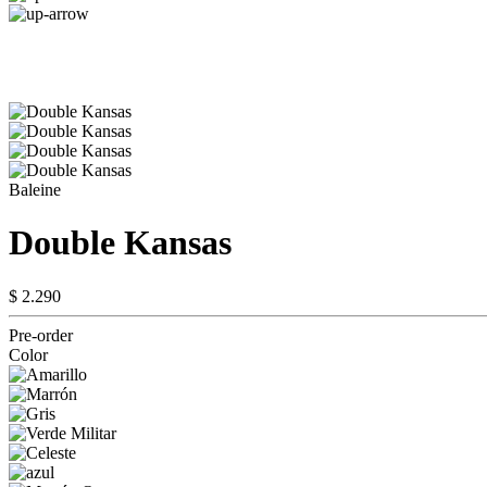
Baleine
Double Kansas
$ 2.290
Pre-order
Color