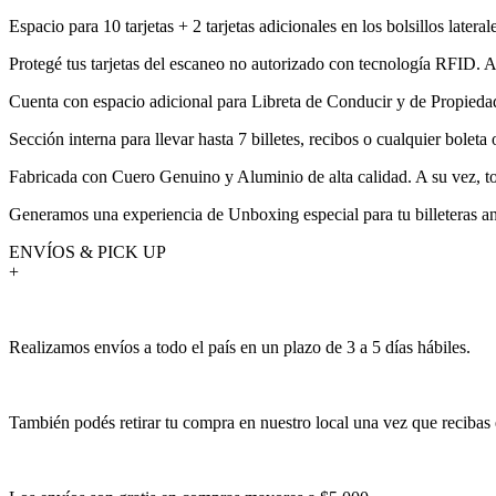
Espacio para 10 tarjetas + 2 tarjetas adicionales en los bolsillos lateral
Protegé tus tarjetas del escaneo no autorizado con tecnología RFID. A s
Cuenta con espacio adicional para Libreta de Conducir y de Propieda
Sección interna para llevar hasta 7 billetes, recibos o cualquier boleta
Fabricada con Cuero Genuino y Aluminio de alta calidad. A su vez, t
Generamos una experiencia de Unboxing especial para tu billeteras an
ENVÍOS & PICK UP
+
Realizamos envíos a todo el país en un plazo de 3 a 5 días hábiles.
También podés retirar tu compra en nuestro local una vez que recibas 