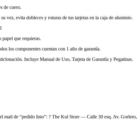
es de cuero.
u vez, evita dobleces y roturas de tus tarjetas en la caja de aluminio.
d
 o papel que requieras.
odos los componentes cuentan con 1 año de garantía.
ticlonación. Incluye Manual de Uso, Tarjeta de Garantía y Pegatinas.
el mail de “pedido listo”: ? The Kul Store — Calle 30 esq. Av. Gorlero,