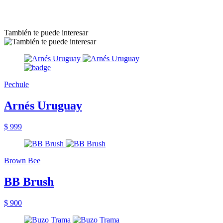
También te puede interesar
Pechule
Arnés Uruguay
$ 999
Brown Bee
BB Brush
$ 900