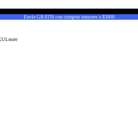
Envío GRATIS con compras mayores a $3000