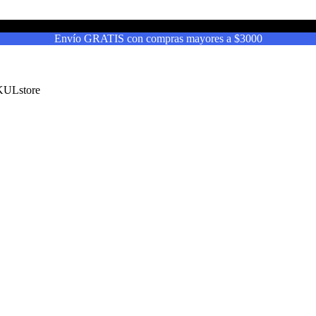
Envío GRATIS con compras mayores a $3000