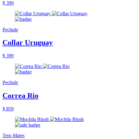
$ 399
Pechule
Collar Uruguay
$ 399
Pechule
Correa Rio
$ 859
Tero Mates