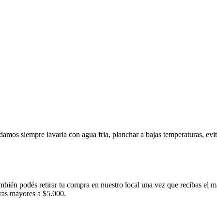
amos siempre lavarla con agua fria, planchar a bajas temperaturas, evi
ambién podés retirar tu compra en nuestro local una vez que recibas el m
pras mayores a $5.000.