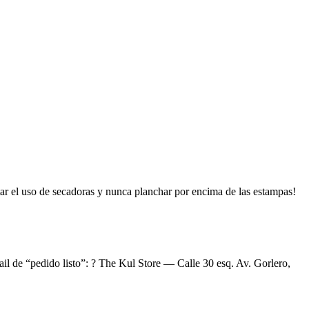
tar el uso de secadoras y nunca planchar por encima de las estampas!
ail de “pedido listo”: ? The Kul Store — Calle 30 esq. Av. Gorlero,