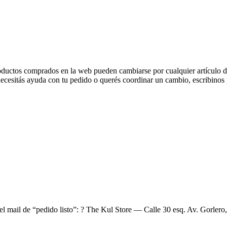
oductos comprados en la web pueden cambiarse por cualquier artículo di
i necesitás ayuda con tu pedido o querés coordinar un cambio, escribin
el mail de “pedido listo”: ? The Kul Store — Calle 30 esq. Av. Gorlero,