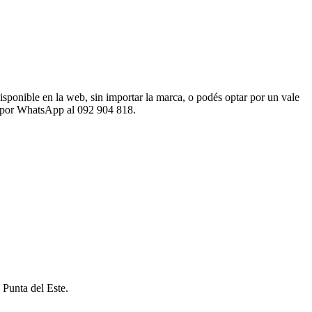
sponible en la web, sin importar la marca, o podés optar por un vale
os por WhatsApp al 092 904 818.
 Punta del Este.