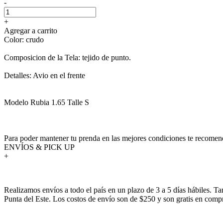
-
+
Agregar a carrito
Color: crudo
Composicion de la Tela: tejido de punto.
Detalles: Avio en el frente
Modelo Rubia 1.65 Talle S
Para poder mantener tu prenda en las mejores condiciones te recomend
ENVÍOS & PICK UP
+
Realizamos envíos a todo el país en un plazo de 3 a 5 días hábiles. T
Punta del Este. Los costos de envío son de $250 y son gratis en com