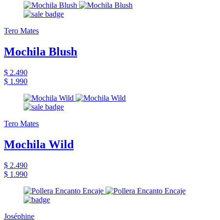
Tero Mates
Mochila Blush
$ 2.490
$ 1.990
Tero Mates
Mochila Wild
$ 2.490
$ 1.990
Joséphine