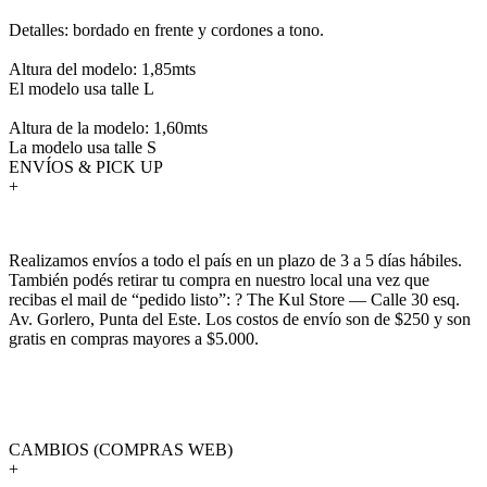
Detalles: bordado en frente y cordones a tono.
Altura del modelo: 1,85mts
El modelo usa talle L
Altura de la modelo: 1,60mts
La modelo usa talle S
ENVÍOS & PICK UP
+
Realizamos envíos a todo el país en un plazo de 3 a 5 días hábiles.
También podés retirar tu compra en nuestro local una vez que
recibas el mail de “pedido listo”: ? The Kul Store — Calle 30 esq.
Av. Gorlero, Punta del Este. Los costos de envío son de $250 y son
gratis en compras mayores a $5.000.
CAMBIOS (COMPRAS WEB)
+