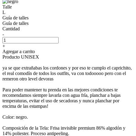
Talle
L
Guía de talles
Guía de talles
Cantidad
-
+
Agregar a carrito
Producto UNISEX
ya se que extrañabas los cordones y por eso te cumplo el caprichito,
el real comodín de todos los outfits, va con todooooo pero con el
remeron otro level devoras
Para poder mantener tu prenda en las mejores condiciones te
recomendamos siempre lavarla con agua fría, planchar a bajas
temperaturas, evitar el uso de secadoras y nunca planchar por
encima de las estampas!
Color: negro.
Composición de la Tela: Frisa invisible premium 86% algodón y
14% poliester. Proceso antipeeling.