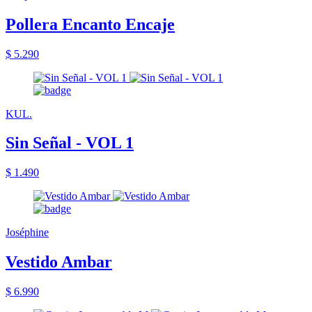
Pollera Encanto Encaje
$ 5.290
KUL.
Sin Señal - VOL 1
$ 1.490
Joséphine
Vestido Ambar
$ 6.990