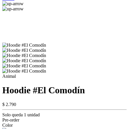
Animal
Hoodie #El Comodín
$ 2.790
Solo queda 1 unidad
Pre-order
Color