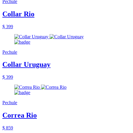
Pechule
Collar Rio
$ 399
Pechule
Collar Uruguay
$ 399
Pechule
Correa Rio
$ 859