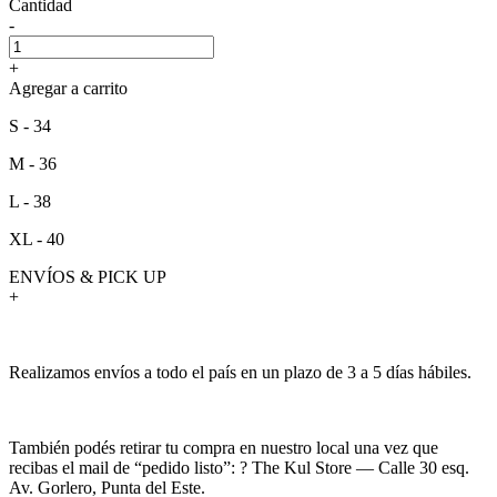
Cantidad
-
+
Agregar a carrito
S - 34
M - 36
L - 38
XL - 40
ENVÍOS & PICK UP
+
Realizamos envíos a todo el país en un plazo de 3 a 5 días hábiles.
También podés retirar tu compra en nuestro local una vez que
recibas el mail de “pedido listo”: ? The Kul Store — Calle 30 esq.
Av. Gorlero, Punta del Este.