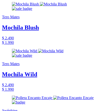
Tero Mates
Mochila Blush
$ 2.490
$ 1.990
Tero Mates
Mochila Wild
$ 2.490
$ 1.990
Joséphine