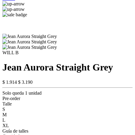
WILL B
Jean Aurora Straight Grey
$ 1.914
$ 3.190
Solo queda 1 unidad
Pre-order
Talle
S
M
L
XL
Guía de talles