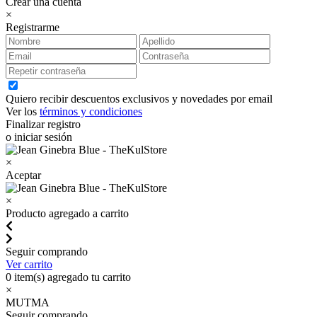
Crear una cuenta
×
Registrarme
Quiero recibir descuentos exclusivos y novedades por email
Ver los
términos y condiciones
Finalizar registro
o iniciar sesión
×
Aceptar
×
Producto agregado a carrito
Seguir comprando
Ver carrito
0
item(s) agregado tu carrito
×
MUTMA
Seguir comprando