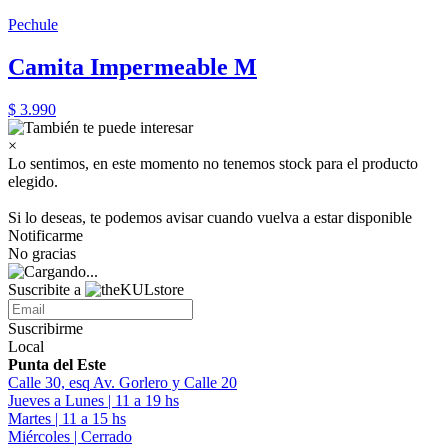
Pechule
Camita Impermeable M
$ 3.990
×
Lo sentimos, en este momento no tenemos stock para el producto
elegido.
Si lo deseas, te podemos avisar cuando vuelva a estar disponible
Notificarme
No gracias
Suscribite a
Suscribirme
Local
Punta del Este
Calle 30, esq Av. Gorlero y Calle 20
Jueves a Lunes | 11 a 19 hs
Martes | 11 a 15 hs
Miércoles | Cerrado