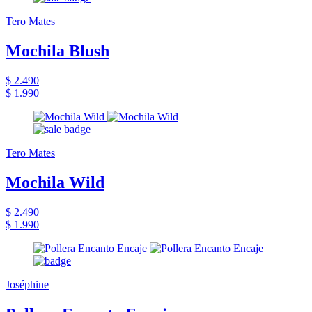
Tero Mates
Mochila Blush
$ 2.490
$ 1.990
Tero Mates
Mochila Wild
$ 2.490
$ 1.990
Joséphine