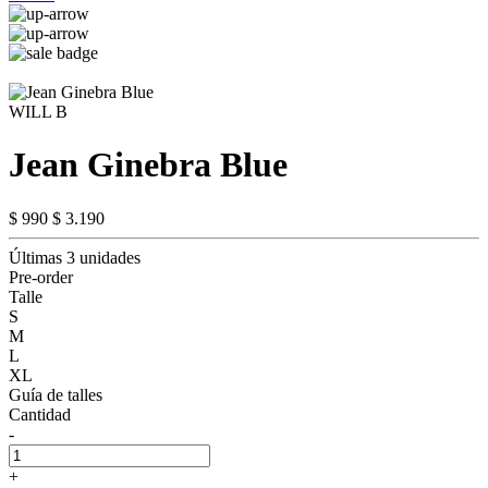
WILL B
Jean Ginebra Blue
$ 990
$ 3.190
Últimas 3 unidades
Pre-order
Talle
S
M
L
XL
Guía de talles
Cantidad
-
+