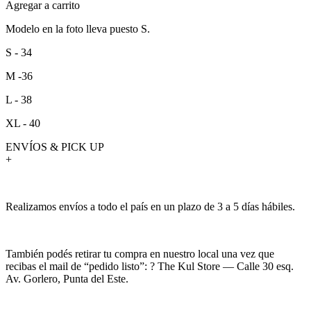
Agregar a carrito
Modelo en la foto lleva puesto S.
S - 34
M -36
L - 38
XL - 40
ENVÍOS & PICK UP
+
Realizamos envíos a todo el país en un plazo de 3 a 5 días hábiles.
También podés retirar tu compra en nuestro local una vez que
recibas el mail de “pedido listo”: ? The Kul Store — Calle 30 esq.
Av. Gorlero, Punta del Este.