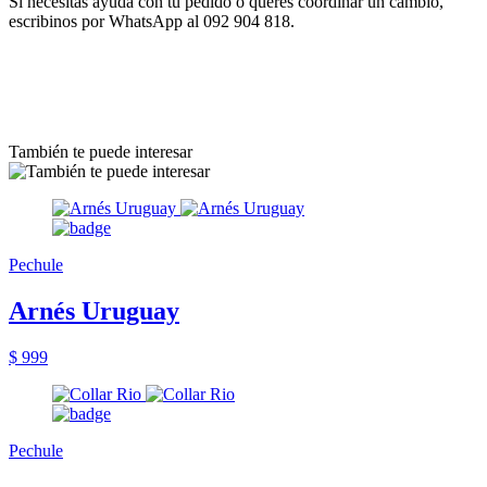
Si necesitás ayuda con tu pedido o querés coordinar un cambio,
escribinos por WhatsApp al 092 904 818.
También te puede interesar
Pechule
Arnés Uruguay
$ 999
Pechule