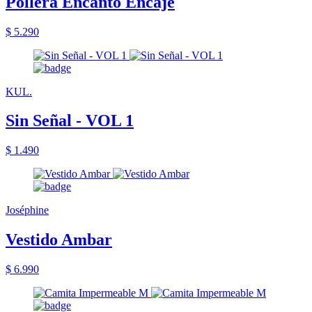
Pollera Encanto Encaje
$ 5.290
KUL.
Sin Señal - VOL 1
$ 1.490
Joséphine
Vestido Ambar
$ 6.990