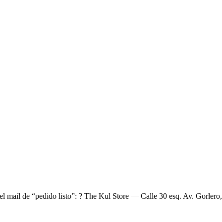
el mail de “pedido listo”: ? The Kul Store — Calle 30 esq. Av. Gorlero,