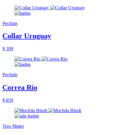
Pechule
Collar Uruguay
$ 399
Pechule
Correa Rio
$ 859
Tero Mates