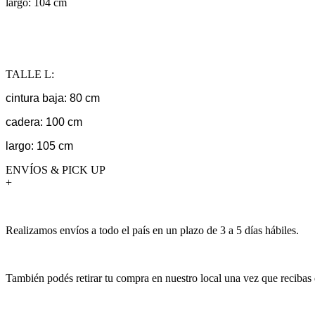
largo: 104 cm
TALLE L:
cintura baja: 80 cm
cadera: 100 cm
largo: 105 cm
ENVÍOS & PICK UP
+
Realizamos envíos a todo el país en un plazo de 3 a 5 días hábiles.
También podés retirar tu compra en nuestro local una vez que recibas 