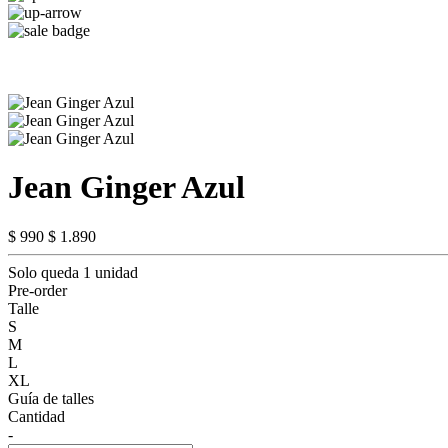
Jean Ginger Azul
$ 990
$ 1.890
Solo queda 1 unidad
Pre-order
Talle
S
M
L
XL
Guía de talles
Cantidad
-