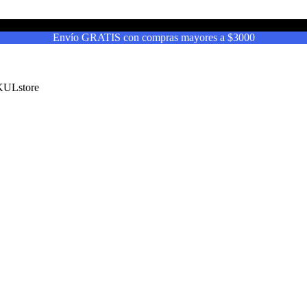
Envío GRATIS con compras mayores a $3000