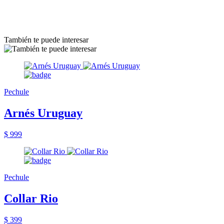
También te puede interesar
Pechule
Arnés Uruguay
$ 999
Pechule
Collar Rio
$ 399