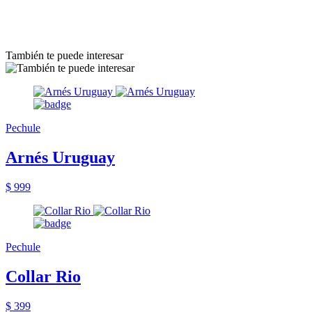
También te puede interesar
Pechule
Arnés Uruguay
$ 999
Pechule
Collar Rio
$ 399