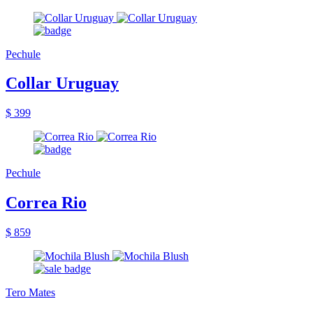
Pechule
Collar Uruguay
$ 399
Pechule
Correa Rio
$ 859
Tero Mates