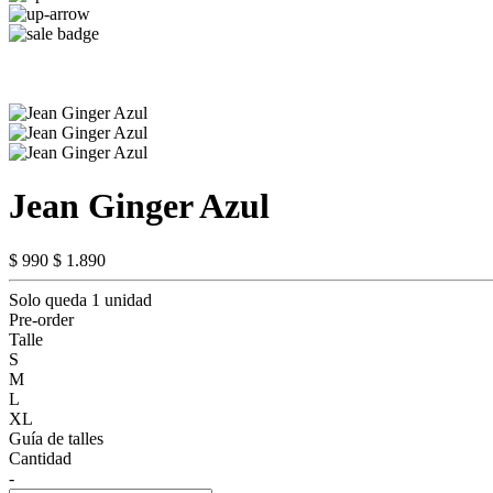
Jean Ginger Azul
$ 990
$ 1.890
Solo queda 1 unidad
Pre-order
Talle
S
M
L
XL
Guía de talles
Cantidad
-