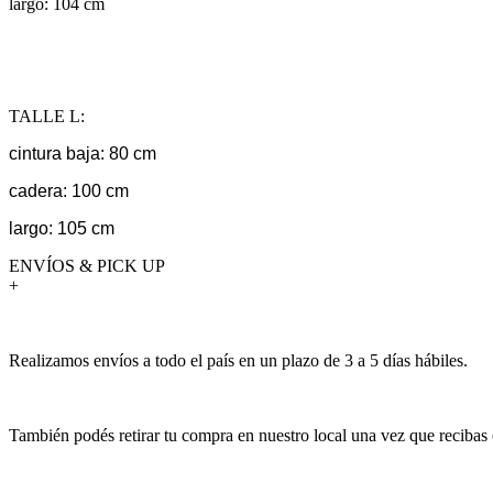
largo: 104 cm
TALLE L:
cintura baja: 80 cm
cadera: 100 cm
largo: 105 cm
ENVÍOS & PICK UP
+
Realizamos envíos a todo el país en un plazo de 3 a 5 días hábiles.
También podés retirar tu compra en nuestro local una vez que recibas 