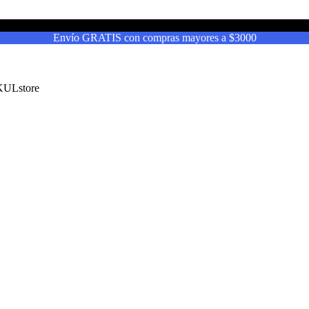
Envío GRATIS con compras mayores a $3000