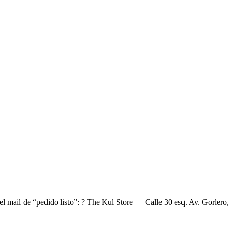
el mail de “pedido listo”: ? The Kul Store — Calle 30 esq. Av. Gorlero,