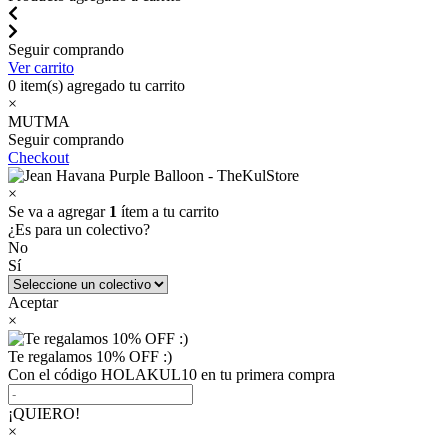
Seguir comprando
Ver carrito
0
item(s) agregado tu carrito
×
MUTMA
Seguir comprando
Checkout
×
Se va a agregar
1
ítem a tu carrito
¿Es para un colectivo?
No
Sí
Aceptar
×
Te regalamos 10% OFF :)
Con el código HOLAKUL10 en tu primera compra
¡QUIERO!
×