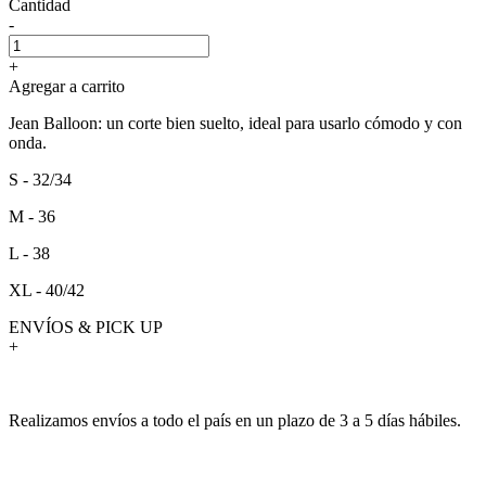
Cantidad
-
+
Agregar a carrito
Jean Balloon: un corte bien suelto, ideal para usarlo cómodo y con
onda.
S - 32/34
M - 36
L - 38
XL - 40/42
ENVÍOS & PICK UP
+
Realizamos envíos a todo el país en un plazo de 3 a 5 días hábiles.