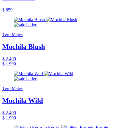
$ 859
Tero Mates
Mochila Blush
$ 2.490
$ 1.990
Tero Mates
Mochila Wild
$ 2.490
$ 1.990