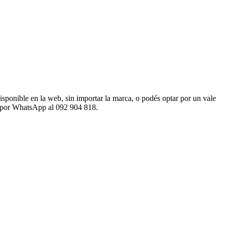
sponible en la web, sin importar la marca, o podés optar por un vale
os por WhatsApp al 092 904 818.