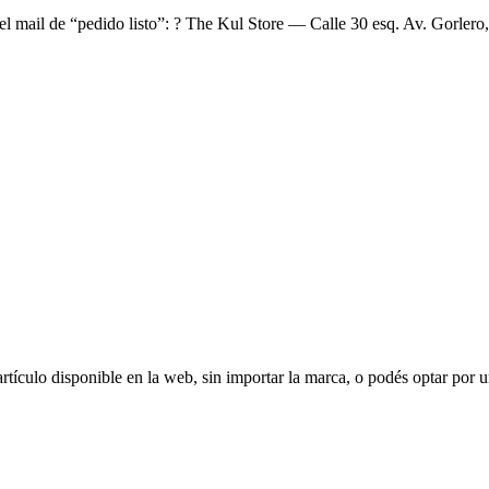
el mail de “pedido listo”: ? The Kul Store — Calle 30 esq. Av. Gorlero,
ículo disponible en la web, sin importar la marca, o podés optar por u