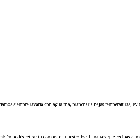
amos siempre lavarla con agua fria, planchar a bajas temperaturas, evi
ambién podés retirar tu compra en nuestro local una vez que recibas el m