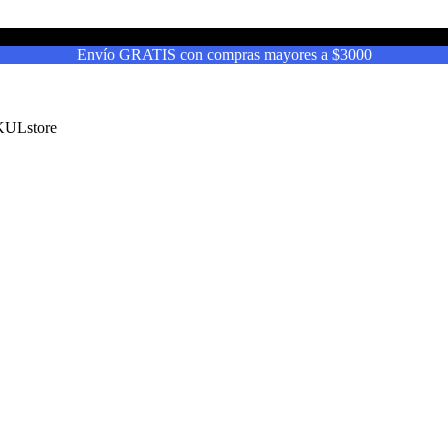
Envío GRATIS con compras mayores a $3000