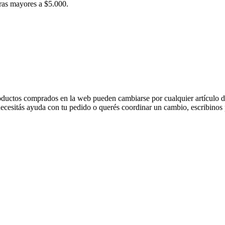
pras mayores a $5.000.
oductos comprados en la web pueden cambiarse por cualquier artículo di
i necesitás ayuda con tu pedido o querés coordinar un cambio, escribin