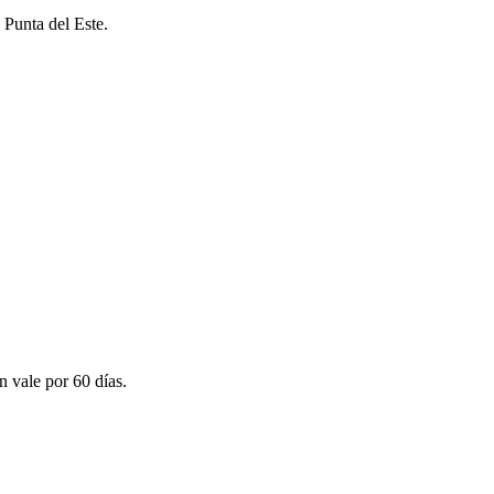
 Punta del Este.
n vale por 60 días.