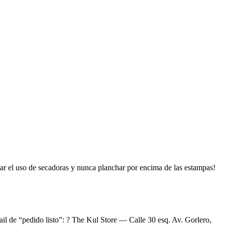
tar el uso de secadoras y nunca planchar por encima de las estampas!
ail de “pedido listo”: ? The Kul Store — Calle 30 esq. Av. Gorlero,