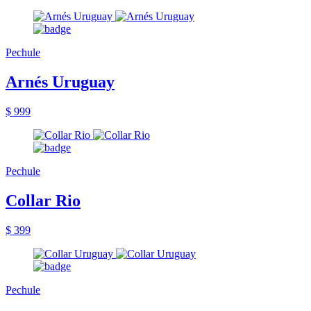
Pechule
Arnés Uruguay
$ 999
Pechule
Collar Rio
$ 399
Pechule