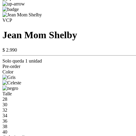
VCP
Jean Mom Shelby
$ 2.990
Solo queda 1 unidad
Pre-order
Color
Talle
28
30
32
34
36
38
40