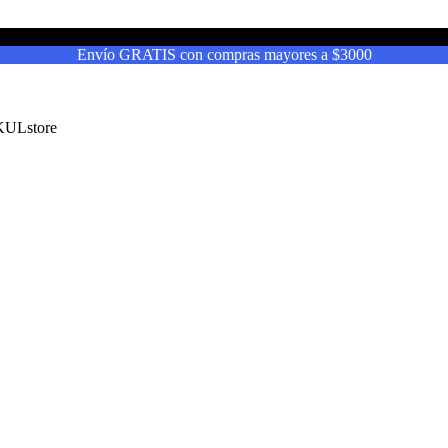
Envío GRATIS con compras mayores a $3000