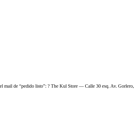
el mail de “pedido listo”: ? The Kul Store — Calle 30 esq. Av. Gorlero,