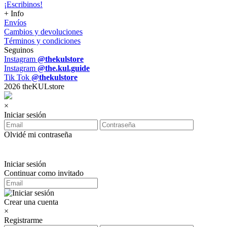
¡Escribinos!
+ Info
Envíos
Cambios y devoluciones
Términos y condiciones
Seguinos
Instagram
@thekulstore
Instagram
@the.kul.guide
Tik Tok
@thekulstore
2026 theKULstore
×
Iniciar sesión
Olvidé mi contraseña
Iniciar sesión
Continuar como invitado
Crear una cuenta
×
Registrarme