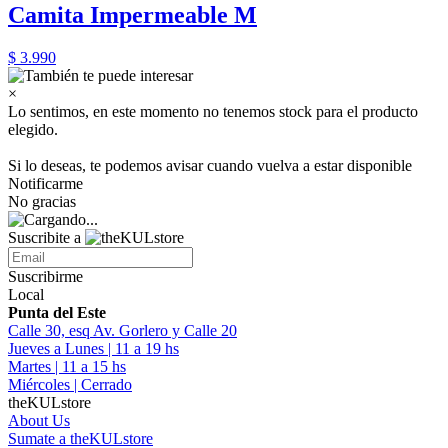
Camita Impermeable M
$ 3.990
×
Lo sentimos, en este momento no tenemos stock para el producto
elegido.
Si lo deseas, te podemos avisar cuando vuelva a estar disponible
Notificarme
No gracias
Suscribite a
Suscribirme
Local
Punta del Este
Calle 30, esq Av. Gorlero y Calle 20
Jueves a Lunes | 11 a 19 hs
Martes | 11 a 15 hs
Miércoles | Cerrado
theKULstore
About Us
Sumate a theKULstore