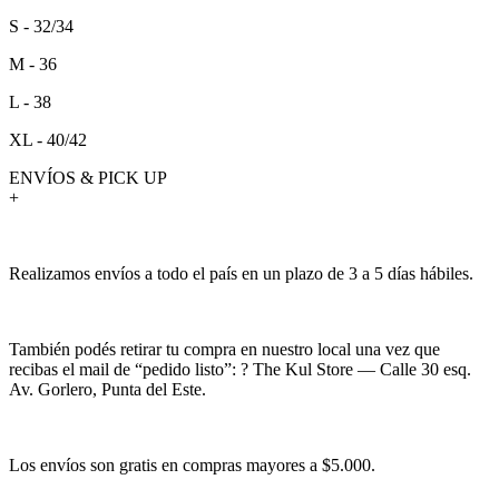
S - 32/34
M - 36
L - 38
XL - 40/42
ENVÍOS & PICK UP
+
Realizamos envíos a todo el país en un plazo de 3 a 5 días hábiles.
También podés retirar tu compra en nuestro local una vez que
recibas el mail de “pedido listo”: ? The Kul Store — Calle 30 esq.
Av. Gorlero, Punta del Este.
Los envíos son gratis en compras mayores a $5.000.