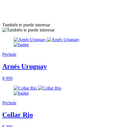
También te puede interesar
Pechule
Arnés Uruguay
$ 999
Pechule
Collar Rio
$ 399