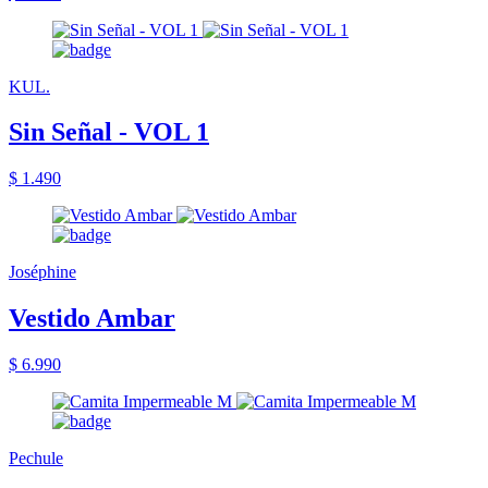
KUL.
Sin Señal - VOL 1
$ 1.490
Joséphine
Vestido Ambar
$ 6.990
Pechule