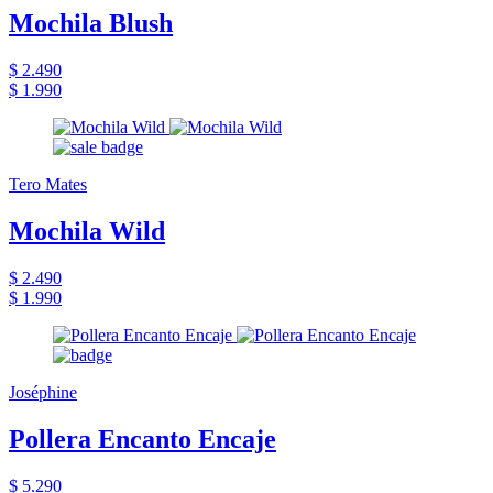
Mochila Blush
$ 2.490
$ 1.990
Tero Mates
Mochila Wild
$ 2.490
$ 1.990
Joséphine
Pollera Encanto Encaje
$ 5.290