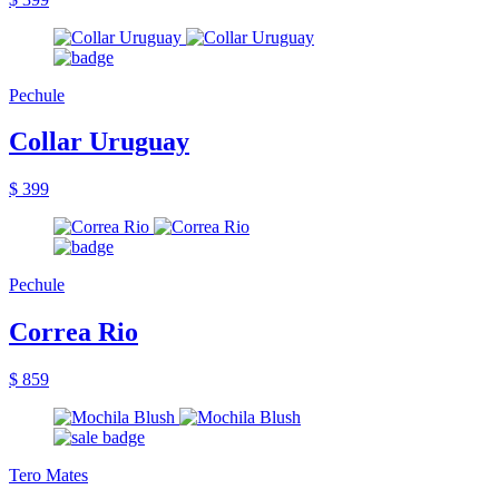
Pechule
Collar Uruguay
$ 399
Pechule
Correa Rio
$ 859
Tero Mates