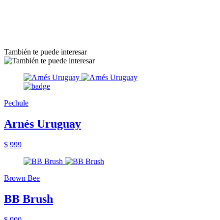
También te puede interesar
Pechule
Arnés Uruguay
$ 999
Brown Bee
BB Brush
$ 900