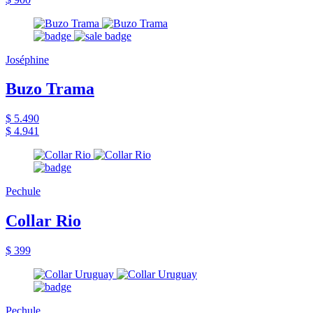
Joséphine
Buzo Trama
$ 5.490
$ 4.941
Pechule
Collar Rio
$ 399
Pechule