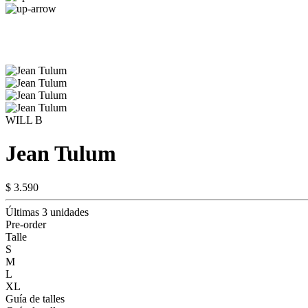
WILL B
Jean Tulum
$ 3.590
Últimas 3 unidades
Pre-order
Talle
S
M
L
XL
Guía de talles