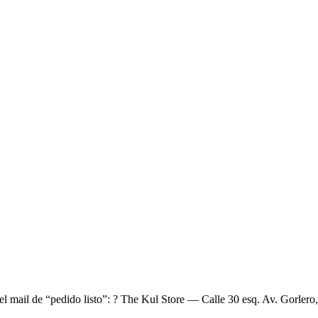
el mail de “pedido listo”: ? The Kul Store — Calle 30 esq. Av. Gorlero,