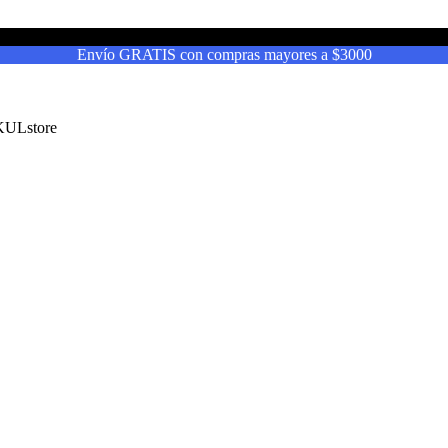
Envío GRATIS con compras mayores a $3000