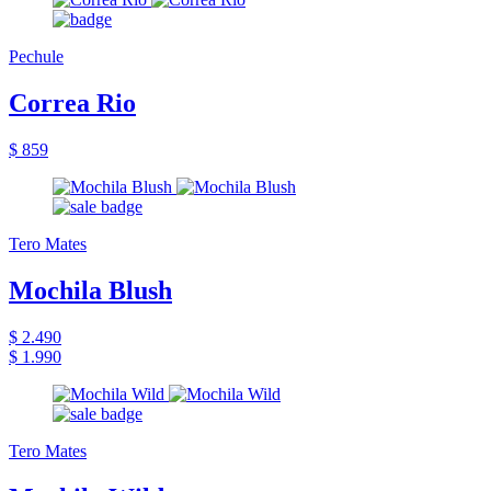
Pechule
Correa Rio
$ 859
Tero Mates
Mochila Blush
$ 2.490
$ 1.990
Tero Mates