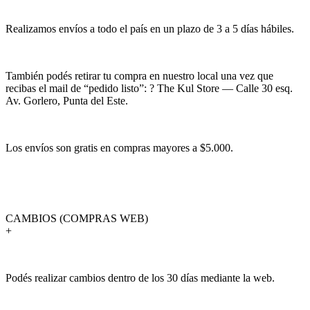
Realizamos envíos a todo el país en un plazo de 3 a 5 días hábiles.
También podés retirar tu compra en nuestro local una vez que
recibas el mail de “pedido listo”: ? The Kul Store — Calle 30 esq.
Av. Gorlero, Punta del Este.
Los envíos son gratis en compras mayores a $5.000.
CAMBIOS (COMPRAS WEB)
+
Podés realizar cambios dentro de los 30 días mediante la web.