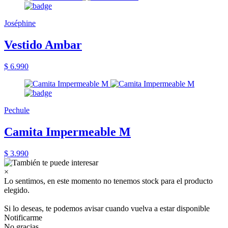
Joséphine
Vestido Ambar
$ 6.990
Pechule
Camita Impermeable M
$ 3.990
×
Lo sentimos, en este momento no tenemos stock para el producto
elegido.
Si lo deseas, te podemos avisar cuando vuelva a estar disponible
Notificarme
No gracias