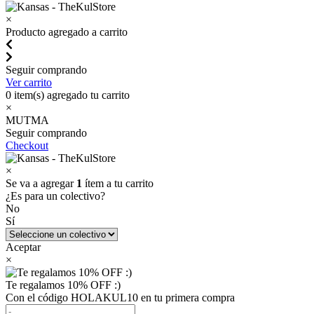
×
Producto agregado a carrito
Seguir comprando
Ver carrito
0
item(s) agregado tu carrito
×
MUTMA
Seguir comprando
Checkout
×
Se va a agregar
1
ítem a tu carrito
¿Es para un colectivo?
No
Sí
Aceptar
×
Te regalamos 10% OFF :)
Con el código HOLAKUL10 en tu primera compra