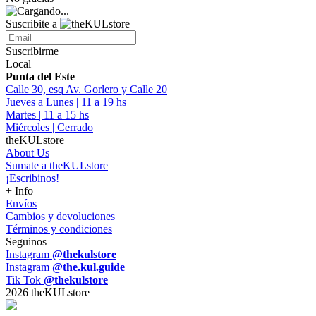
Suscribite a
Suscribirme
Local
Punta del Este
Calle 30, esq Av. Gorlero y Calle 20
Jueves a Lunes | 11 a 19 hs
Martes | 11 a 15 hs
Miércoles | Cerrado
theKULstore
About Us
Sumate a theKULstore
¡Escribinos!
+ Info
Envíos
Cambios y devoluciones
Términos y condiciones
Seguinos
Instagram
@thekulstore
Instagram
@the.kul.guide
Tik Tok
@thekulstore
2026 theKULstore